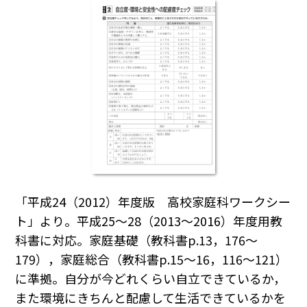
「平成24（2012）年度版 高校家庭科ワークシー
ト」より。平成25～28（2013～2016）年度用教
科書に対応。家庭基礎（教科書p.13，176～
179），家庭総合（教科書p.15～16，116～121）
に準拠。自分が今どれくらい自立できているか，
また環境にきちんと配慮して生活できているかを