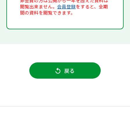
非会員の方は公開から一年を超えた資料は
閲覧出来ません。
会員登録
をすると、全期
間の資料を閲覧できます。
戻る