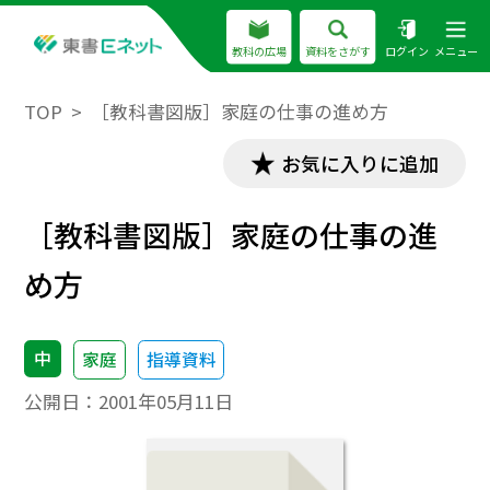
教科の広場
資料をさがす
ログイン
メニュー
TOP
［教科書図版］家庭の仕事の進め方
お気に入りに追加
［教科書図版］家庭の仕事の進
め方
中
家庭
指導資料
公開日：
2001年05月11日