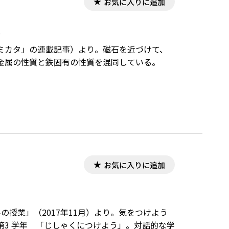
お気に入りに追加
。
ミカタ」の連載記事）より。磁石を近づけて、
金属の性質と鉄固有の性質を混同している。
お気に入りに追加
授業」（2017年11月）より。気をつけよう
3 学年 「じしゃくにつけよう」。対話的な学