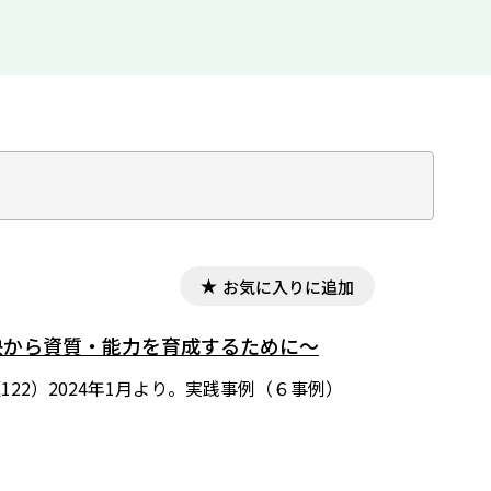
お気に入りに追加
決から資質・能力を育成するために〜
22）2024年1月より。実践事例（６事例）