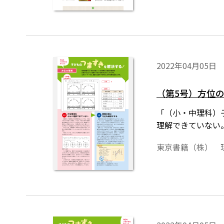
2022年04月05日
（第5号）方位
「（小・中理科）
理解できていない
東京書籍（株） 