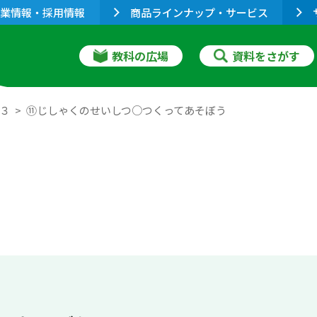
業情報・採用情報
商品ラインナップ・サービス
教科の広場
資料をさがす
 ３
⑪じしゃくのせいしつ○つくってあそぼう