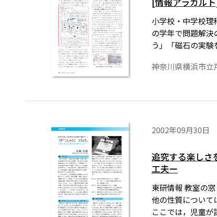
[情報アラカル
小学校・中学校理
の学年で問題解決
う」「磁石の実験
た。
神奈川県横浜市立
2002年09月30日
追究する楽しさ
工夫ー
東研情報 教室の窓
他の性質について
ここでは，児童が