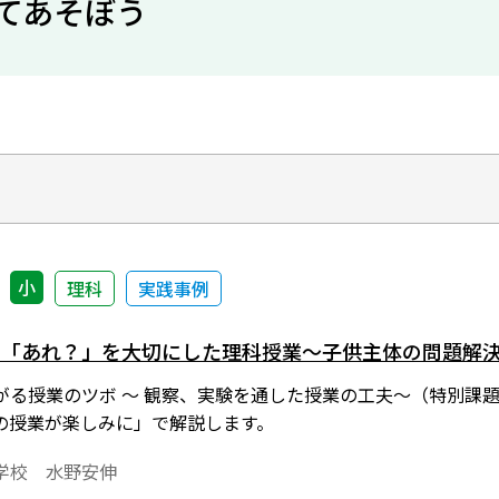
てあそぼう
小
理科
実践事例
の「あれ？」を大切にした理科授業〜子供主体の問題解
る授業のツボ 〜 観察、実験を通した授業の工夫〜（特別課題1
の授業が楽しみに」で解説します。
学校 水野安伸