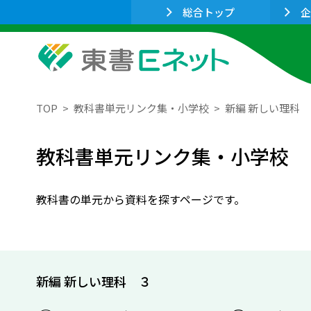
総合トップ
企
TOP
教科書単元リンク集・小学校
新編 新しい理科
教科書単元リンク集・小学校
教科書の単元から資料を探すページです。
新編 新しい理科 ３