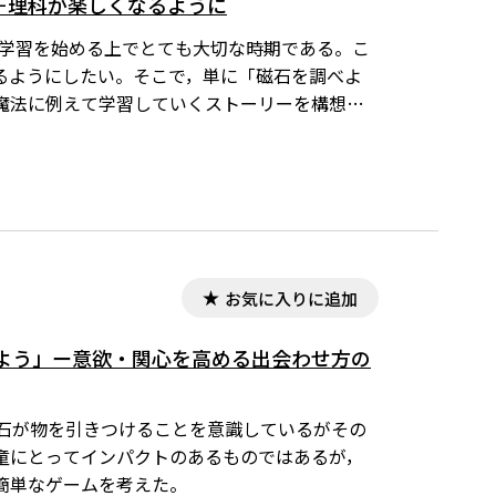
－理科が楽しくなるように
科の学習を始める上でとても大切な時期である。こ
るようにしたい。そこで，単に「磁石を調べよ
魔法に例えて学習していくストーリーを構想し
お気に入りに追加
よう」ー意欲・関心を高める出会わせ方の
，磁石が物を引きつけることを意識しているがその
童にとってインパクトのあるものではあるが，
簡単なゲームを考えた。