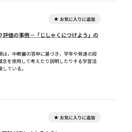
お気に入りに追加
ク評価の事例－「じしゃくにつけよう」の
導要領は，中教審の答申に基づき，学年や発達の段
概念を使用して考えたり説明したりする学習活
視している。
お気に入りに追加