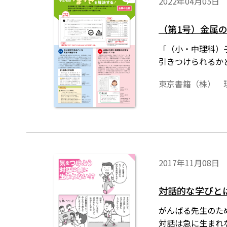
2022年04月05日
（第1号）金属
「（小・中理科）
引きつけられるか
東京書籍（株） 
2017年11月08日
対話的な学びと
がんばる先生のた
対話は急に生まれ