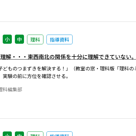
小
中
理科
指導資料
の理解・・・東西南北の関係を十分に理解できていない
子どものつまずきを解決する！」（教室の窓・理科版「理科の
。実験の前に方位を確認させる。
理科編集部