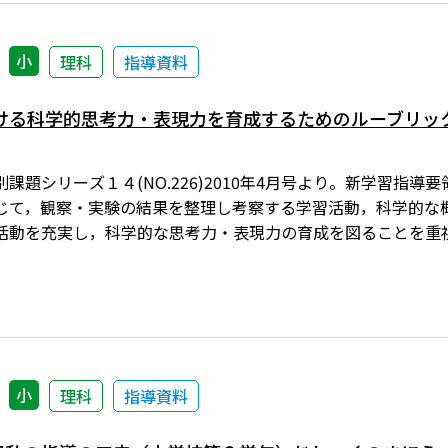
小
理科
指導資料
ける科学的思考力・表現力を育成するためのルーブリッ
課題シリーズ１４(NO.226)2010年4月号より。新学習指
じて，観察・実験の結果を整理し考察する学習活動，科学的な
活動を充実し，科学的な思考力・表現力の育成を図ることを重
小
理科
指導資料