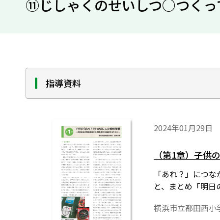
⑪じしゃくのせいしつ○つくっ
指導資料
2024年01月29日
（第1章）子供
「あれ？」につなが
と、まとめ「明日
横浜市立都田西小