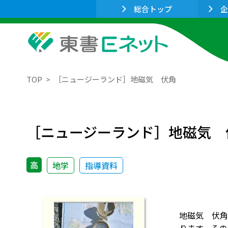
総合トップ
企
TOP
［ニュージーランド］地磁気 伏角
［ニュージーランド］地磁気 
高
地学
指導資料
地磁気 伏角