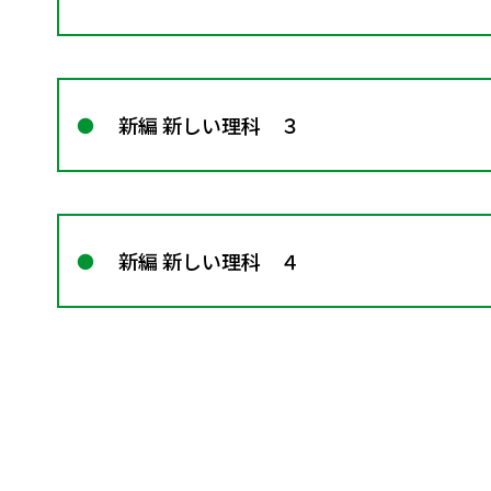
新編 新しい理科 ３
新編 新しい理科 ４