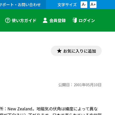
サポート・お問い合わせ
文字サイズ
A-
A+
使い方ガイド
会員登録
ログイン
お気に入りに追加
公開日：
2001年05月10日
New Zealand。地磁気の伏角は緯度によって異な