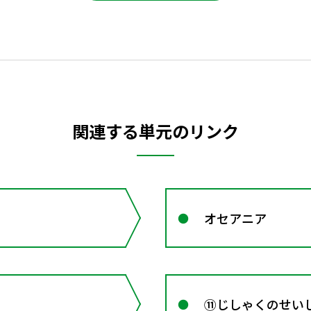
関連する単元のリンク
オセアニア
⑪じしゃくのせい