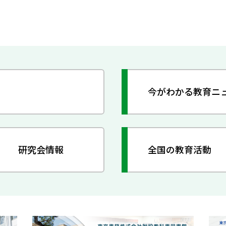
今がわかる教育ニ
研究会情報
全国の教育活動