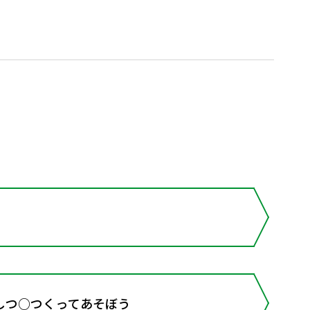
しつ○つくってあそぼう