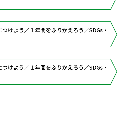
つけよう／１年間をふりかえろう／SDGs・
つけよう／１年間をふりかえろう／SDGs・