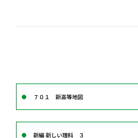
７０１ 新高等地図
新編 新しい理科 ３