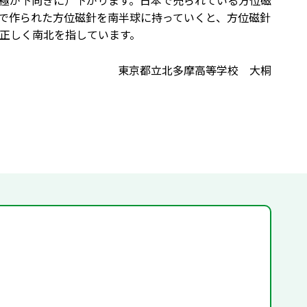
極が下向きに）下がります。日本で売られている方位磁
で作られた方位磁針を南半球に持っていくと、方位磁針
正しく南北を指しています。
東京都立北多摩高等学校 大桐