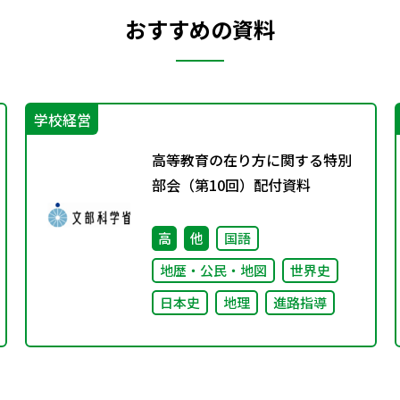
おすすめの資料
学校経営
高等教育の在り方に関する特別
部会（第10回）配付資料
高
他
国語
地歴・公民・地図
世界史
日本史
地理
進路指導