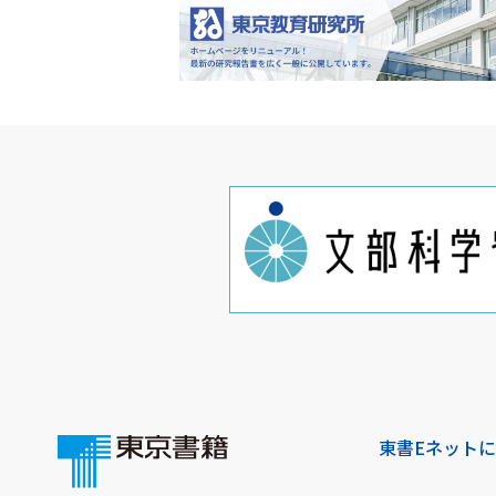
東書Eネット