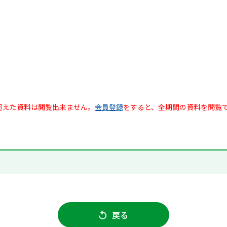
超えた資料は閲覧出来ません。
会員登録
をすると、全期間の資料を閲覧
戻る