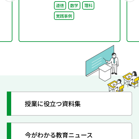
道徳
数学
理科
実践事例
授業に役立つ資料集
今がわかる教育ニュース