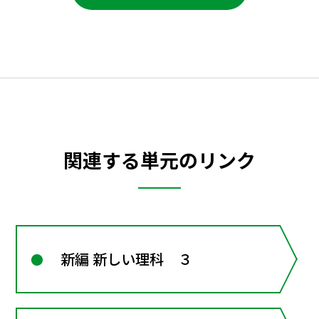
関連する単元のリンク
新編 新しい理科 ３