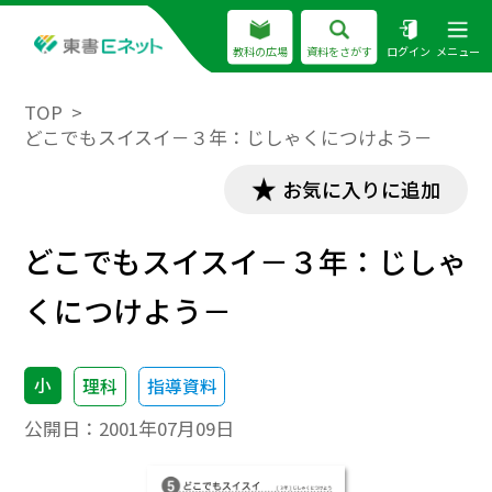
教科の広場
資料をさがす
ログイン
メニュー
TOP
どこでもスイスイ－３年：じしゃくにつけよう－
お気に入りに追加
どこでもスイスイ－３年：じしゃ
くにつけよう－
小
理科
指導資料
公開日：
2001年07月09日