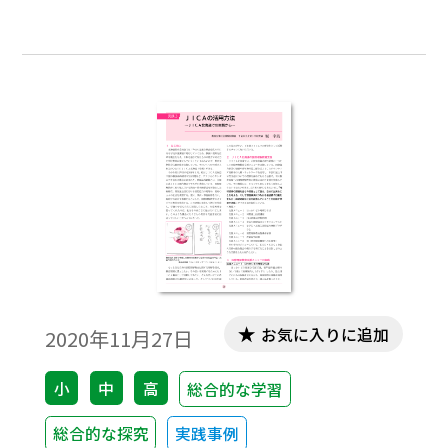
教育教材を使った参加型学習プログラムを
提供しています。青年海外協力隊経験者によ
るガイド「地球案内人」が展示をわかりや
すく案内したり，学習プログラムを実施し
たりしています。他の国内13拠点でも展示
や訪問プログラムを提供しています。
お気に入りに追加
2020年11月27日
小
中
高
総合的な学習
総合的な探究
実践事例