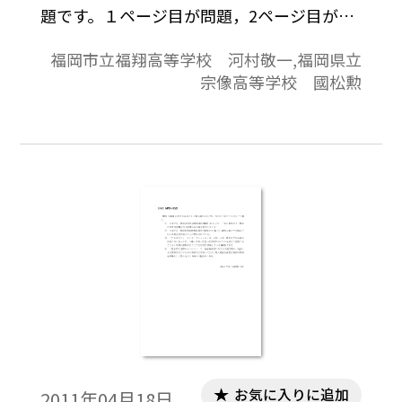
題です。１ページ目が問題，2ページ目が解
答と解説の構成になっています。
福岡市立福翔高等学校 河村敬一,福岡県立
宗像高等学校 國松勲
お気に入りに追加
2011年04月18日