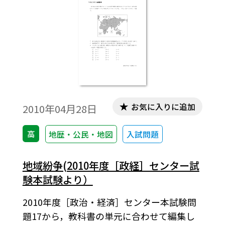
お気に入りに追加
2010年04月28日
高
地歴・公民・地図
入試問題
地域紛争(2010年度［政経］センター試
験本試験より）
2010年度［政治・経済］センター本試験問
題17から，教科書の単元に合わせて編集し