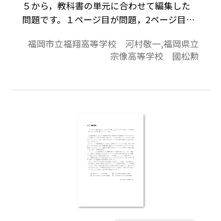
５から，教科書の単元に合わせて編集した
問題です。１ページ目が問題，2ページ目が
解答と解説の構成になっています。
福岡市立福翔高等学校 河村敬一,福岡県立
宗像高等学校 國松勲