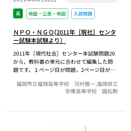
高
地歴・公民・地図
入試問題
ＮＰＯ・ＮＧＯ(2011年［現社］センタ
ー試験本試験より）
2011年［現代社会］センター本試験問題20
から，教科書の単元に合わせて編集した問
題です。１ページ目が問題，2ページ目が解
答と解説の構成になっています。
福岡市立福翔高等学校 河村敬一,福岡県立
宗像高等学校 國松勲