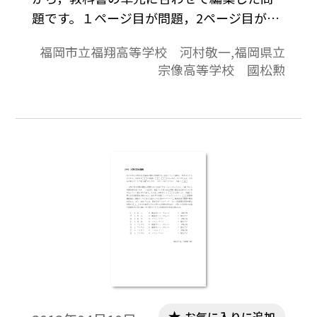
題です。１ページ目が問題，2ページ目が解
答と解説の構成になっています。
福岡市立福翔高等学校 河村敬一,福岡県立
宗像高等学校 國松勲
お気に入りに追加