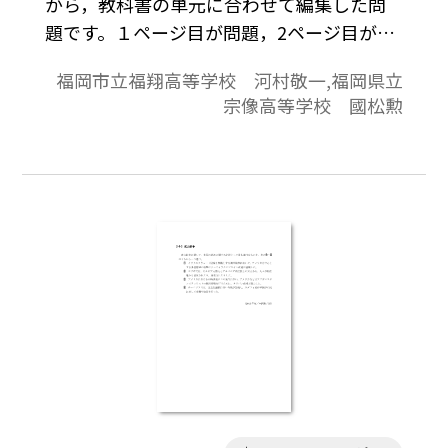
から，教科書の単元に合わせて編集した問
題です。１ページ目が問題，2ページ目が解
答と解説の構成になっています。
福岡市立福翔高等学校 河村敬一,福岡県立
宗像高等学校 國松勲