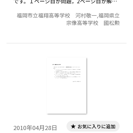
です。１ページ目が問題，2ページ目が解答
と解説の構成になっています。
福岡市立福翔高等学校 河村敬一,福岡県立
宗像高等学校 國松勲
お気に入りに追加
2010年04月28日