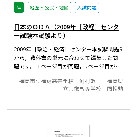
高
地歴・公民・地図
入試問題
日本のＯＤＡ（2009年［政経］センタ
ー試験本試験より）
2009年［政治・経済］センター本試験問題9
から，教科書の単元に合わせて編集した問
題です。１ページ目が問題，2ページ目が解
答と解説の構成になっています。
福岡市立福翔高等学校 河村敬一 福岡県
立宗像高等学校 國松勲