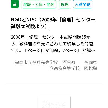
高
地歴・公民・地図
倫理
入試問題
NGOとNPO（2008年［倫理］センター
試験本試験より）
2008年［倫理］センター本試験問題35か
ら，教科書の単元に合わせて編集した問題
です。１ページ目が問題，2ページ目が解答
と解説の構成になっています。
福岡市立福翔高等学校 河村敬一 福岡県
立宗像高等学校 國松勲