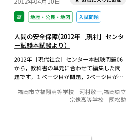
2012年04月10日
高
地歴・公民・地図
入試問題
人間の安全保障(2012年［現社］センタ
ー試験本試験より）
2012年［現代社会］センター本試験問題06
から，教科書の単元に合わせて編集した問
題です。１ページ目が問題，2ページ目が解
答と解説の構成になっています。
福岡市立福翔高等学校 河村敬一,福岡県立
宗像高等学校 國松勲