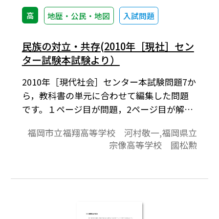
高
地歴・公民・地図
入試問題
民族の対立・共存(2010年［現社］セン
ター試験本試験より）
2010年［現代社会］センター本試験問題7か
ら，教科書の単元に合わせて編集した問題
です。１ページ目が問題，2ページ目が解答
と解説の構成になっています。
福岡市立福翔高等学校 河村敬一,福岡県立
宗像高等学校 國松勲