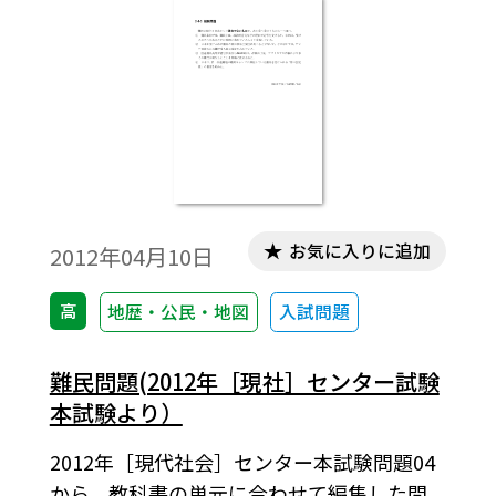
お気に入りに追加
2012年04月10日
高
地歴・公民・地図
入試問題
難民問題(2012年［現社］センター試験
本試験より）
2012年［現代社会］センター本試験問題04
から，教科書の単元に合わせて編集した問