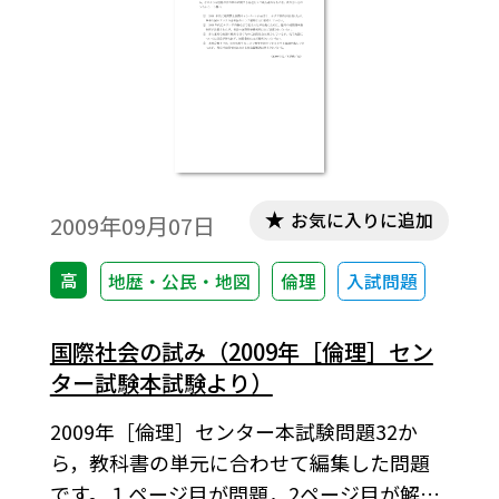
お気に入りに追加
2009年09月07日
高
地歴・公民・地図
倫理
入試問題
国際社会の試み（2009年［倫理］セン
ター試験本試験より）
2009年［倫理］センター本試験問題32か
ら，教科書の単元に合わせて編集した問題
です。１ページ目が問題，2ページ目が解答