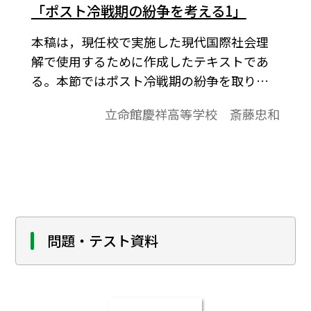
「ポスト冷戦期の紛争を考える1」
本稿は，現任校で実施した現代国際社会理
解で使用するために作成したテキストであ
る。本節ではポスト冷戦期の紛争を取り上
げ，現在の世界情勢と紛争について学ぶ。
立命館慶祥高等学校 斎藤忠和
問題・テスト資料