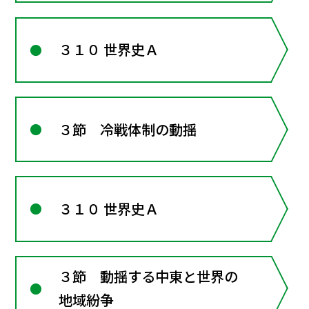
３１０ 世界史Ａ
３節 冷戦体制の動揺
３１０ 世界史Ａ
３節 動揺する中東と世界の
地域紛争