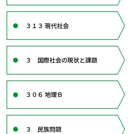
３１３ 現代社会
３ 国際社会の現状と課題
３０６ 地理Ｂ
３ 民族問題