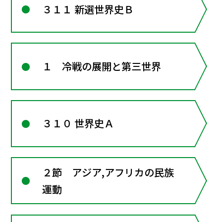
３１１ 新選世界史Ｂ
１ 冷戦の展開と第三世界
３１０ 世界史Ａ
２節 アジア,アフリカの民族
運動