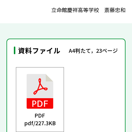
立命館慶祥高等学校 斎藤忠和
資料ファイル
A4判たて，23ページ
PDF
pdf/
227.3KB