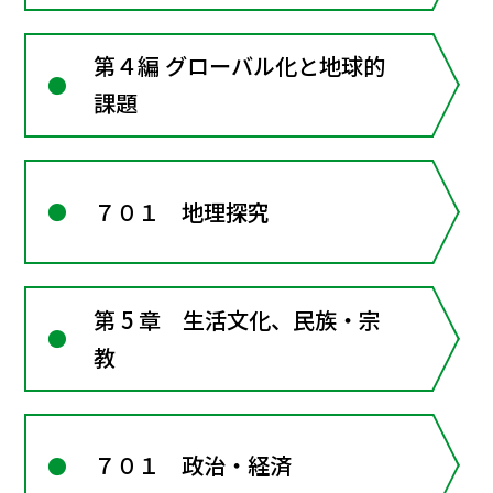
第４編 グローバル化と地球的
課題
７０１ 地理探究
第 5 章 生活文化、民族・宗
教
７０１ 政治・経済