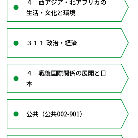
４ 西アジア・北アフリカの
生活・文化と環境
３１１ 政治・経済
４ 戦後国際関係の展開と日
本
公共（公共002-901）