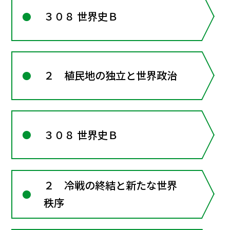
３０８ 世界史Ｂ
２ 植民地の独立と世界政治
３０８ 世界史Ｂ
２ 冷戦の終結と新たな世界
秩序