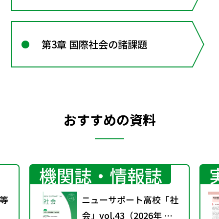
第3章 国際社会の諸課題
おすすめの資料
機関誌・情報誌
等
ニューサポート高校「社
会」vol.43（2026年 春