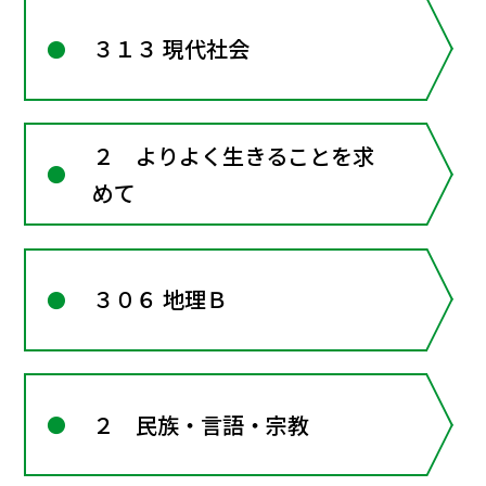
３１３ 現代社会
２ よりよく生きることを求
めて
３０６ 地理Ｂ
２ 民族・言語・宗教