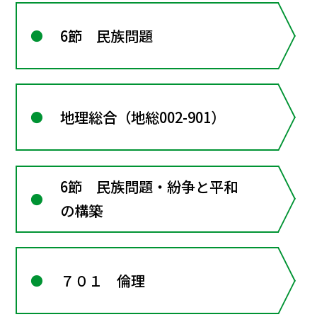
6節 民族問題
地理総合（地総002-901）
6節 民族問題・紛争と平和
の構築
７０１ 倫理