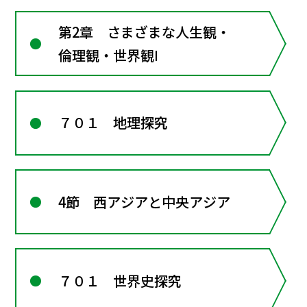
第2章 さまざまな人生観・
倫理観・世界観Ⅰ
７０１ 地理探究
4節 西アジアと中央アジア
７０１ 世界史探究