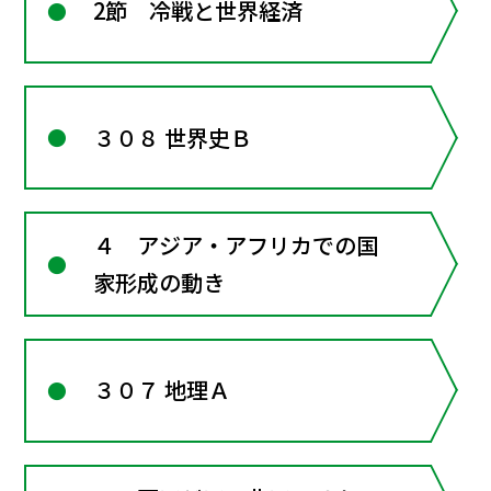
2節 冷戦と世界経済
３０８ 世界史Ｂ
４ アジア・アフリカでの国
家形成の動き
３０７ 地理Ａ