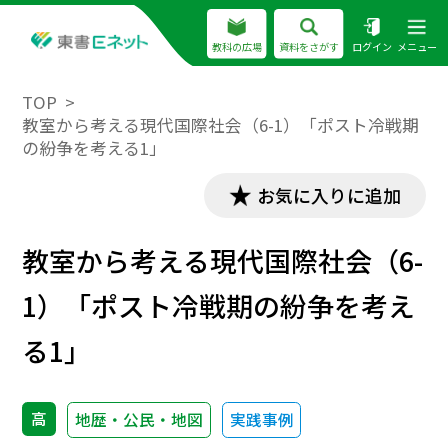
教科の広場
資料をさがす
ログイン
メニュー
TOP
教室から考える現代国際社会（6-1）「ポスト冷戦期
の紛争を考える1」
お気に入りに追加
教室から考える現代国際社会（6-
1）「ポスト冷戦期の紛争を考え
る1」
高
地歴・公民・地図
実践事例