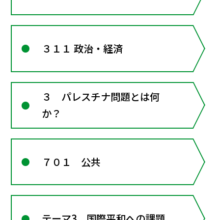
３１１ 政治・経済
３ パレスチナ問題とは何
か？
７０１ 公共
テーマ3 国際平和への課題