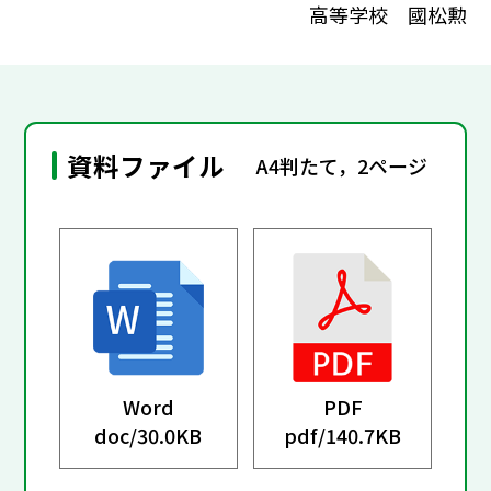
高等学校 國松勲
資料ファイル
A4判たて，2ページ
Word
PDF
doc/
30.0KB
pdf/
140.7KB