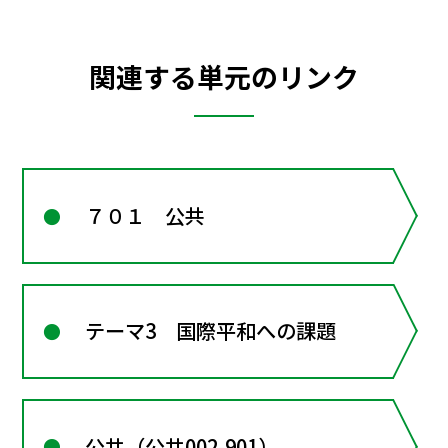
関連する単元のリンク
７０１ 公共
テーマ3 国際平和への課題
公共（公共002-901）