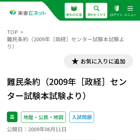
教科の広場
資料をさがす
ログイン
メニュー
TOP
難民条約（2009年［政経］センター試験本試験よ
り）
お気に入りに追加
難民条約（2009年［政経］セン
ター試験本試験より）
高
地歴・公民・地図
入試問題
公開日：
2009年06月11日