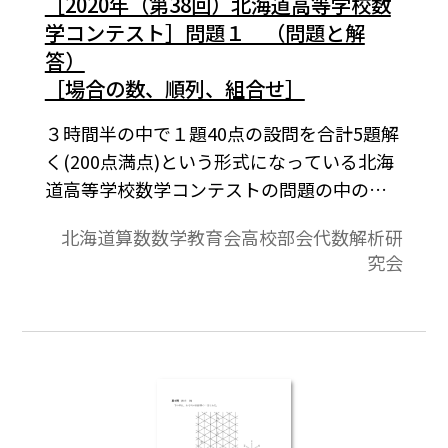
［2020年（第38回）北海道高等学校数
学コンテスト］問題１ （問題と解
答）
［場合の数、順列、組合せ］
３時間半の中で１題40点の設問を合計5題解
く(200点満点)という形式になっている北海
道高等学校数学コンテストの問題の中の１
つ。
北海道算数数学教育会高校部会代数解析研
究会