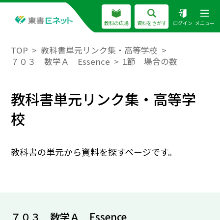
教科の広場
資料をさがす
ログイン
メニュー
TOP
教科書単元リンク集・高等学校
７０３ 数学Ａ Essence
1節 場合の数
教科書単元リンク集・高等学
校
教科書の単元から資料を探すページです。
７０３ 数学Ａ Essence