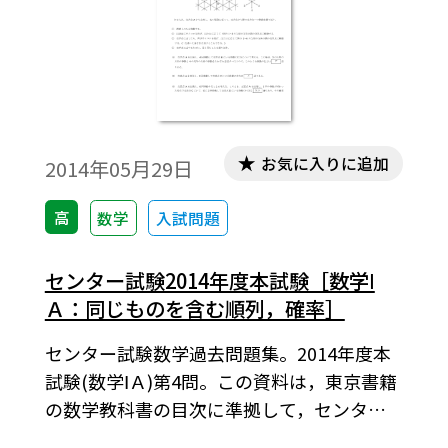
お気に入りに追加
2014年05月29日
高
数学
入試問題
センター試験2014年度本試験［数学Ⅰ
Ａ：同じものを含む順列，確率］
センター試験数学過去問題集。2014年度本
試験(数学ⅠＡ)第4問。この資料は，東京書籍
の数学教科書の目次に準拠して，センター
試験問題を分類したものです。データは問題