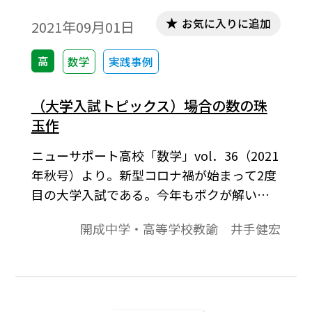
お気に入りに追加
2021年09月01日
高
数学
実践事例
（大学入試トピックス）場合の数の珠
玉作
ニューサポート高校「数学」vol．36（2021
年秋号）より。新型コロナ禍が始まって2度
目の大学入試である。今年もボクが解いた
問題の中から印象に残ったものを紹介しよ
開成中学・高等学校教諭 井手健宏
うと思う。