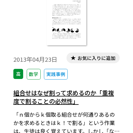
お気に入りに追加
2013年04月23日
高
数学
実践事例
組合せはなぜ割って求めるのか「重複
度で割ることの必然性」
「ｎ個からｋ個取る組合せが何通りあるの
かを求めるときはｋ！で割る」という作業
は、生徒は良く覚えています。しかし「なぜ