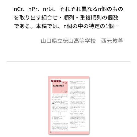
nCr、nPr、nrは、それぞれ異なるn個のもの
を取り出す組合せ・順列・重複順列の個数
である。本稿では、n個の中の特定の1個に
着目して場合の数を求め、式に表してみた
山口県立徳山高等学校 西元教善
い。