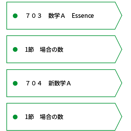
７０３ 数学Ａ Essence
1節 場合の数
７０４ 新数学Ａ
1節 場合の数