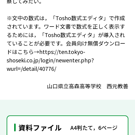
察してみたい。
※文中の数式は，「Tosho数式エディタ」で作成
されています。ワード文書で数式を正しく表示す
るためには，「Tosho数式エディタ」が導入され
ていることが必要です。会員向け無償ダウンロー
ドはこちら→https://ten.tokyo-
shoseki.co.jp/login/newenter.php?
wurl=/detail/40776/
山口県立高森高等学校 西元教善
資料ファイル
A4判たて，6ページ