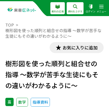
教科の広場
資料をさがす
ログイン
メニュー
TOP
樹形図を使った順列と組合せの指導 ～数学が苦手な
生徒にもその違いがわかるように～
お気に入りに追加
樹形図を使った順列と組合せの
指導 ～数学が苦手な生徒にもそ
の違いがわかるように～
高
数学
指導資料