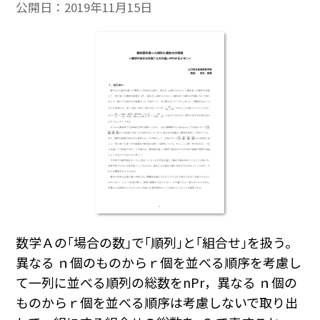
公開日：
2019年11月15日
数学Ａの｢場合の数｣で｢順列｣と｢組合せ｣を扱う。
異なる ｎ個のものからｒ個を並べる順序を考慮し
て一列に並べる順列の総数を
n
P
r
，異なる ｎ個の
ものからｒ個を並べる順序は考慮しないで取り出