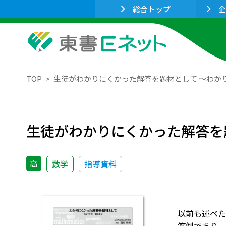
総合トップ
企
TOP
生徒がわかりにくかった解答を題材として ～わか
生徒がわかりにくかった解答を
高
数学
指導資料
以前も述べた