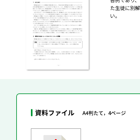
答例であり、
た生徒に別解
い。
資料ファイル
A4判たて，4ページ