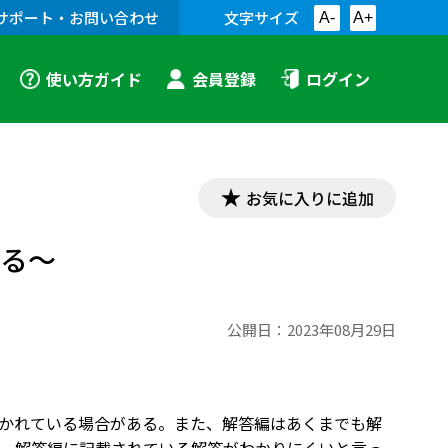
サポート・お問い合わせ
文字サイズ
A-
A+
使い方ガイド
会員登録
ログイン
お気に入りに追加
する～
公開日：
2023年08月29日
かれている場合がある。また、解答編はあくまでも解