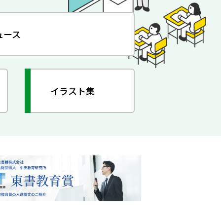
ュース
イラスト集