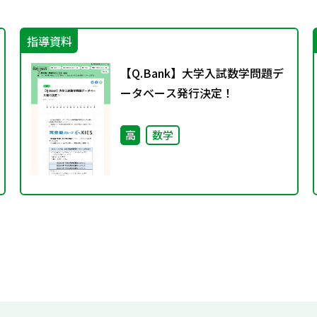
指導資料
【Q.Bank】大学入試数学問題デ
ータベース発行決定！
高
数学