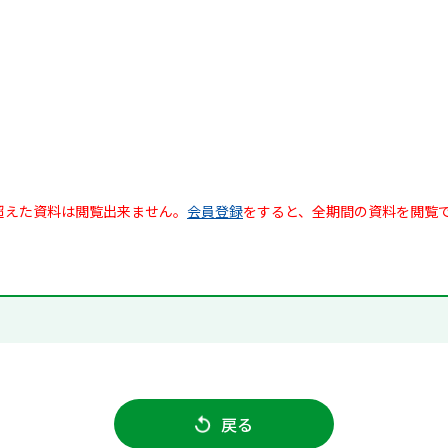
超えた資料は閲覧出来ません。
会員登録
をすると、全期間の資料を閲覧
戻る