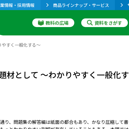
業情報・採用情報
商品ラインナップ・サービス
教科の広場
資料をさがす
りやすく一般化する～
題材として ～わかりやすく一般化
通り、問題集の解答編は紙面の都合もあり、かなり圧縮して書