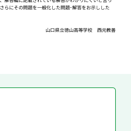
、解答編に記載されている解答がわかりにくいと言っ
、さらにその問題を一般化した問題･解答をお示しした
山口県立徳山高等学校 西元教善