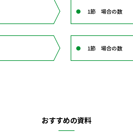
）
1節 場合の数
1節 場合の数
おすすめの資料