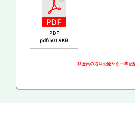
PDF
pdf/
501.9KB
非会員の方は公開から一年を