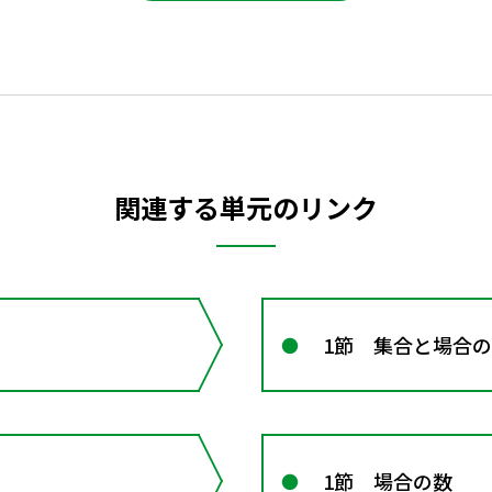
関連する単元のリンク
1節 集合と場合
1節 場合の数