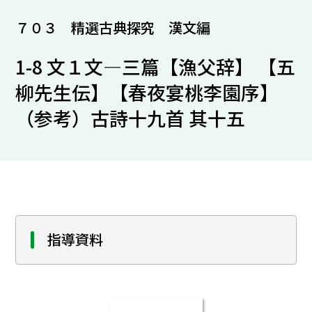
７０３ 精選古典探究 漢文編
1-8 文１文―三篇【漁父辞】 【五
柳先生伝】【春夜宴桃李園序】
（参考）古詩十九首 其十五
指導資料