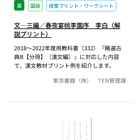
高
国語
授業プリント・ワークシート
文―三編／春夜宴桃李園序 李白（解
説プリント）
2018～2022年度用教科書（332）「精選古
典B【分冊】（漢文編）」に対応した内容
で，漢文教材プリント例を紹介します。
東京書籍（株） TEN管理課