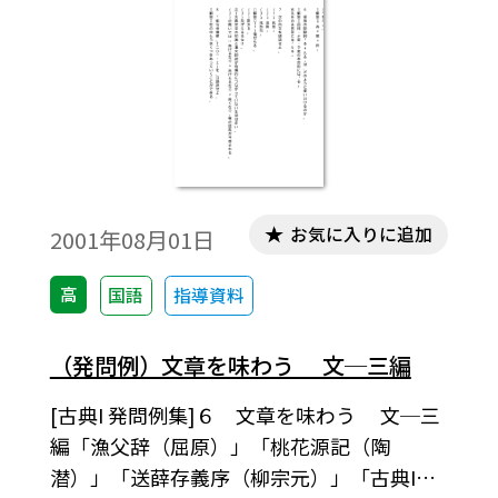
お気に入りに追加
2001年08月01日
高
国語
指導資料
（発問例）文章を味わう 文─三編
[古典I 発問例集]６ 文章を味わう 文─三
編「漁父辞（屈原）」「桃花源記（陶
潜）」「送薛存義序（柳宗元）」「古典I