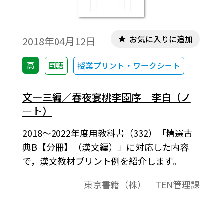
お気に入りに追加
2018年04月12日
高
国語
授業プリント・ワークシート
文―三編／春夜宴桃李園序 李白（ノ
ート）
2018～2022年度用教科書（332）「精選古
典B【分冊】（漢文編）」に対応した内容
で，漢文教材プリント例を紹介します。
東京書籍（株） TEN管理課