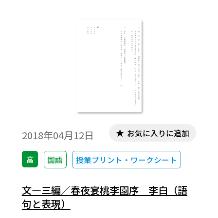
お気に入りに追加
2018年04月12日
高
国語
授業プリント・ワークシート
文―三編／春夜宴桃李園序 李白（語
句と表現）