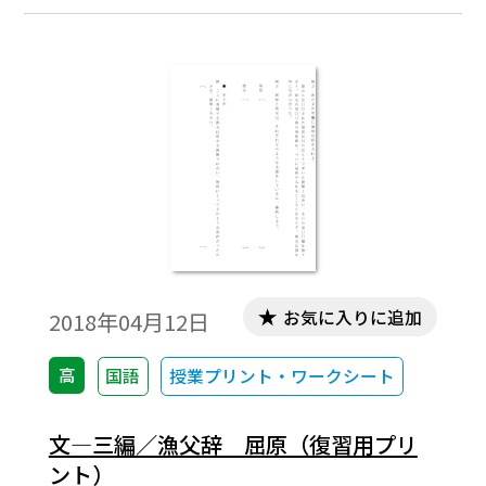
お気に入りに追加
2018年04月12日
高
国語
授業プリント・ワークシート
文―三編／漁父辞 屈原（復習用プリ
ント）