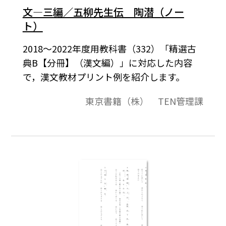
文―三編／五柳先生伝 陶潜（ノー
ト）
2018～2022年度用教科書（332）「精選古
典B【分冊】（漢文編）」に対応した内容
で，漢文教材プリント例を紹介します。
東京書籍（株） TEN管理課