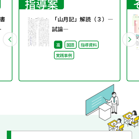
指導案
書
「山月記」解読（３）―
春
試論―
高
国語
指導資料
実践事例