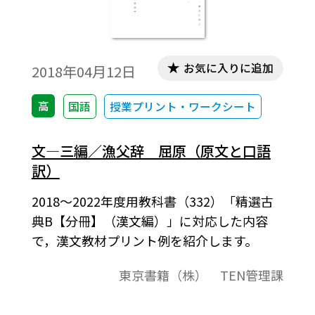
お気に入りに追加
2018年04月12日
高
国語
授業プリント・ワークシート
文―三編／漁父辞 屈原（原文と口語
訳）
2018～2022年度用教科書（332）「精選古
典B【分冊】（漢文編）」に対応した内容
で，漢文教材プリント例を紹介します。
東京書籍（株） TEN管理課