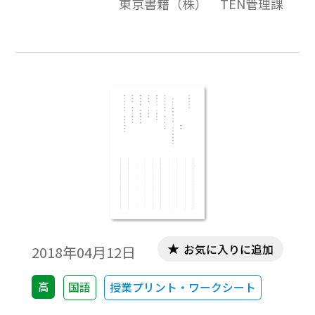
東京書籍（株） TEN管理課
お気に入りに追加
2018年04月12日
高
国語
授業プリント・ワークシート