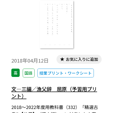
お気に入りに追加
2018年04月12日
高
国語
授業プリント・ワークシート
文―三編／漁父辞 屈原（予習用プリ
ント）
2018～2022年度用教科書（332）「精選古