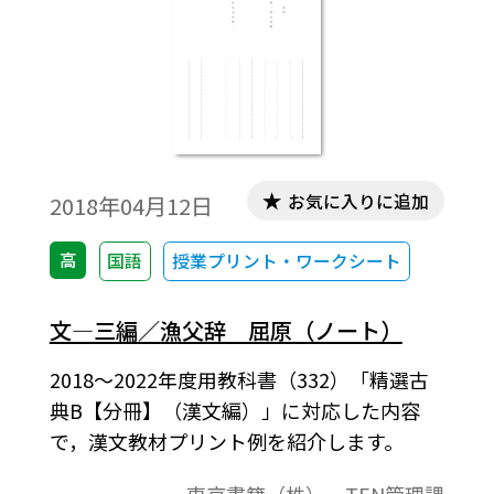
お気に入りに追加
2018年04月12日
高
国語
授業プリント・ワークシート
文―三編／漁父辞 屈原（ノート）
2018～2022年度用教科書（332）「精選古
典B【分冊】（漢文編）」に対応した内容
で，漢文教材プリント例を紹介します。