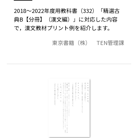
2018～2022年度用教科書（332）「精選古
典B【分冊】（漢文編）」に対応した内容
で，漢文教材プリント例を紹介します。
東京書籍（株） TEN管理課