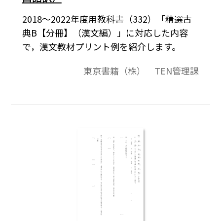
2018～2022年度用教科書（332）「精選古
典B【分冊】（漢文編）」に対応した内容
で，漢文教材プリント例を紹介します。
東京書籍（株） TEN管理課