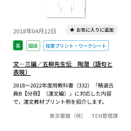
お気に入りに追加
2018年04月12日
高
国語
授業プリント・ワークシート
文―三編／五柳先生伝 陶潜（語句と
表現）
2018～2022年度用教科書（332）「精選古
典B【分冊】（漢文編）」に対応した内容
で，漢文教材プリント例を紹介します。
東京書籍（株） TEN管理課