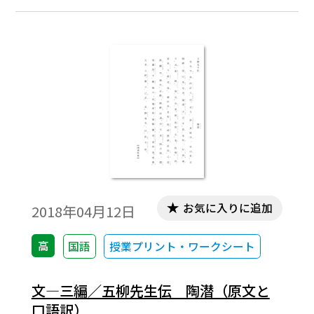
お気に入りに追加
2018年04月12日
高
国語
授業プリント・ワークシート
文―三編／五柳先生伝 陶潜（原文と
口語訳）