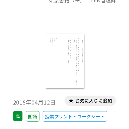
東京書籍（株） TEN管理課
お気に入りに追加
2018年04月12日
高
国語
授業プリント・ワークシート