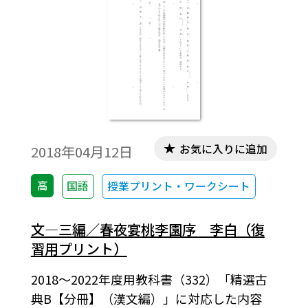
お気に入りに追加
2018年04月12日
高
国語
授業プリント・ワークシート
文―三編／春夜宴桃李園序 李白（復
習用プリント）
2018～2022年度用教科書（332）「精選古
典B【分冊】（漢文編）」に対応した内容