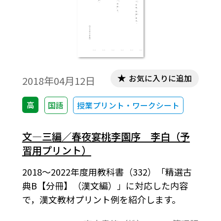
お気に入りに追加
2018年04月12日
高
国語
授業プリント・ワークシート
文―三編／春夜宴桃李園序 李白（予
習用プリント）
2018～2022年度用教科書（332）「精選古
典B【分冊】（漢文編）」に対応した内容
で，漢文教材プリント例を紹介します。