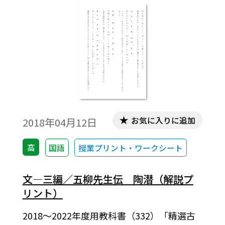
お気に入りに追加
2018年04月12日
高
国語
授業プリント・ワークシート
文―三編／五柳先生伝 陶潜（解説プ
リント）
2018～2022年度用教科書（332）「精選古