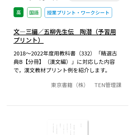
高
国語
授業プリント・ワークシート
文―三編／五柳先生伝 陶潜（予習用
プリント）
2018～2022年度用教科書（332）「精選古
典B【分冊】（漢文編）」に対応した内容
で，漢文教材プリント例を紹介します。
東京書籍（株） TEN管理課