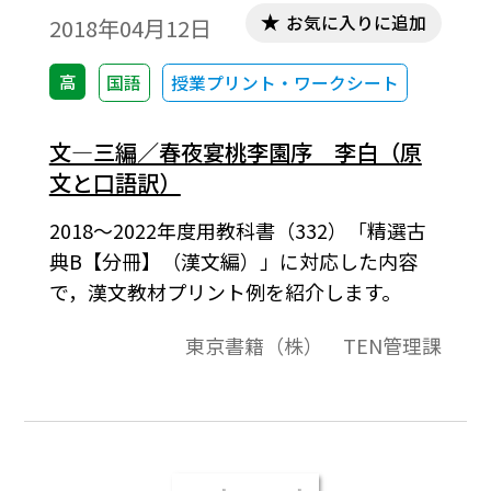
お気に入りに追加
2018年04月12日
高
国語
授業プリント・ワークシート
文―三編／春夜宴桃李園序 李白（原
文と口語訳）
2018～2022年度用教科書（332）「精選古
典B【分冊】（漢文編）」に対応した内容
で，漢文教材プリント例を紹介します。
東京書籍（株） TEN管理課