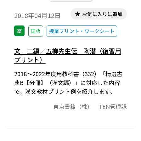
お気に入りに追加
2018年04月12日
高
国語
授業プリント・ワークシート
文―三編／五柳先生伝 陶潜（復習用
プリント）
2018～2022年度用教科書（332）「精選古
典B【分冊】（漢文編）」に対応した内容
で，漢文教材プリント例を紹介します。
東京書籍（株） TEN管理課