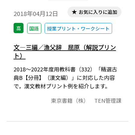
お気に入りに追加
2018年04月12日
高
国語
授業プリント・ワークシート
文―三編／漁父辞 屈原（解説プリン
ト）
2018～2022年度用教科書（332）「精選古
典B【分冊】（漢文編）」に対応した内容
で，漢文教材プリント例を紹介します。
東京書籍（株） TEN管理課