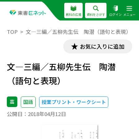
教科の広場
資料をさがす
ログイン
メニュー
TOP
文―三編／五柳先生伝 陶潜（語句と表現）
お気に入りに追加
文―三編／五柳先生伝 陶潜
（語句と表現）
高
国語
授業プリント・ワークシート
公開日：
2018年04月12日