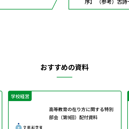
序】 （参考）古詩
おすすめの資料
学校経営
高等教育の在り方に関する特別
部会（第9回）配付資料