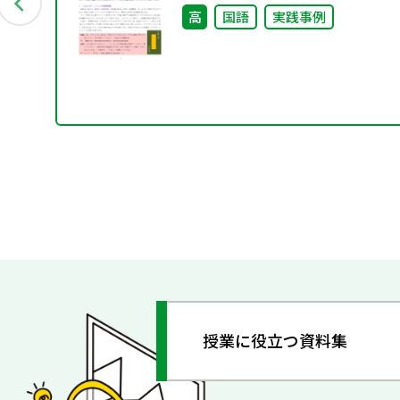
高
国語
実践事例
授業に役立つ資料集