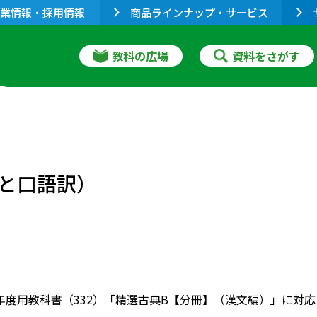
業情報・採用情報
商品ラインナップ・サービス
教科の広場
資料をさがす
と口語訳）
022年度用教科書（332）「精選古典B【分冊】（漢文編）」に