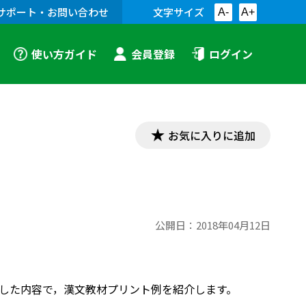
サポート・お問い合わせ
文字サイズ
A-
A+
使い方ガイド
会員登録
ログイン
お気に入りに追加
公開日：
2018年04月12日
対応した内容で，漢文教材プリント例を紹介します。