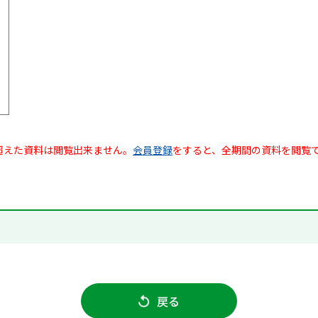
超えた資料は閲覧出来ません。
会員登録
をすると、全期間の資料を閲覧
戻る