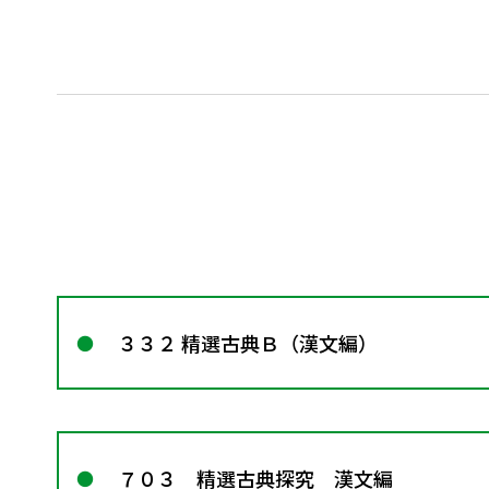
３３２ 精選古典Ｂ（漢文編）
７０３ 精選古典探究 漢文編