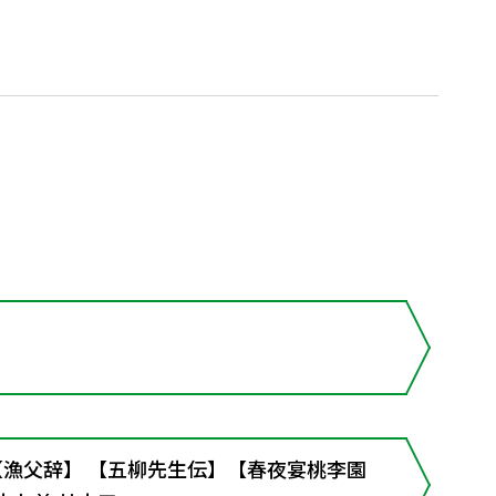
篇【漁父辞】 【五柳先生伝】【春夜宴桃李園