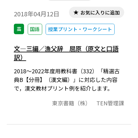
お気に入りに追加
2018年04月12日
高
国語
授業プリント・ワークシート
文―三編／漁父辞 屈原（原文と口語
訳）
2018～2022年度用教科書（332）「精選古
典B【分冊】（漢文編）」に対応した内容
で，漢文教材プリント例を紹介します。
東京書籍（株） TEN管理課