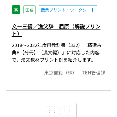
高
国語
授業プリント・ワークシート
文―三編／漁父辞 屈原（解説プリン
ト）
2018～2022年度用教科書（332）「精選古
典B【分冊】（漢文編）」に対応した内容
で，漢文教材プリント例を紹介します。
東京書籍（株） TEN管理課