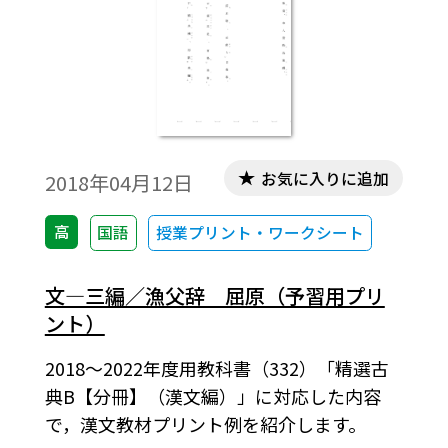
お気に入りに追加
2018年04月12日
高
国語
授業プリント・ワークシート
文―三編／漁父辞 屈原（予習用プリ
ント）
2018～2022年度用教科書（332）「精選古
典B【分冊】（漢文編）」に対応した内容
で，漢文教材プリント例を紹介します。