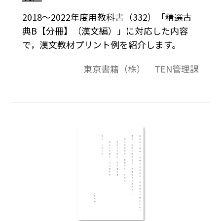
2018～2022年度用教科書（332）「精選古
典B【分冊】（漢文編）」に対応した内容
で，漢文教材プリント例を紹介します。
東京書籍（株） TEN管理課