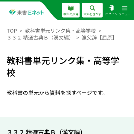
教科の広場
資料をさがす
ログイン
メニュー
TOP
教科書単元リンク集・高等学校
３３２ 精選古典Ｂ（漢文編）
漁父辞【屈原】
教科書単元リンク集・高等学
校
教科書の単元から資料を探すページです。
３３２ 精選古典Ｂ（漢文編）