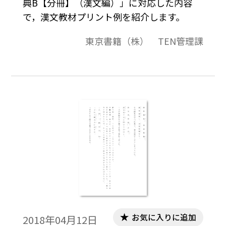
典B【分冊】（漢文編）」に対応した内容
で，漢文教材プリント例を紹介します。
東京書籍（株） TEN管理課
お気に入りに追加
2018年04月12日