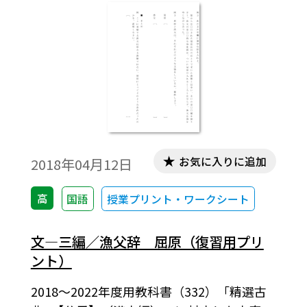
お気に入りに追加
2018年04月12日
高
国語
授業プリント・ワークシート
文―三編／漁父辞 屈原（復習用プリ
ント）
2018～2022年度用教科書（332）「精選古