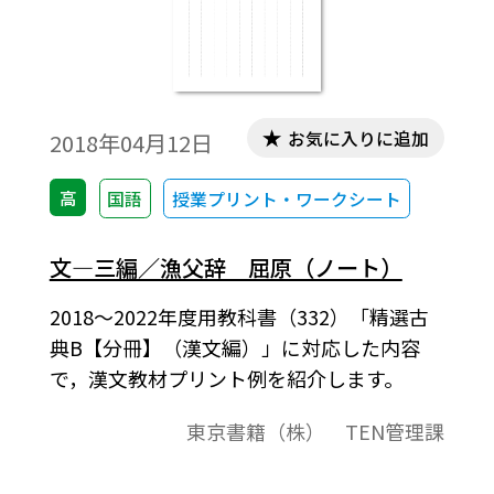
お気に入りに追加
2018年04月12日
高
国語
授業プリント・ワークシート
文―三編／漁父辞 屈原（ノート）
2018～2022年度用教科書（332）「精選古
典B【分冊】（漢文編）」に対応した内容
で，漢文教材プリント例を紹介します。
東京書籍（株） TEN管理課