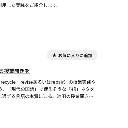
利用した実践をご紹介します。
お気に入りに追加
迫る授業開きを
ycle＋reviseあるいはrepair）の授業実践や
め、「現代の国語」で使えそうな「4R」ネタを
に通ずる言語の本質に迫る、池田の授業開きで