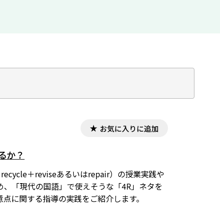
お気に入りに追加
するか？
ycle＋reviseあるいはrepair）の授業実践や
め、「現代の国語」で使えそうな「4R」ネタを
意点に関する指導の実践をご紹介します。