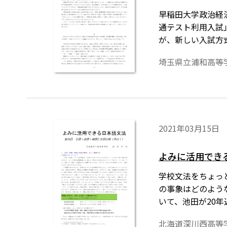
早稲田大学政治経
通テスト利用入試
が、新しい入試方
政経の国語入試問
埼玉県立浦和高等
2021年03月15日
よみに活用でき
学校文法をちょっ
の事象はどのよう
いて、池田が20
北海道深川西高等