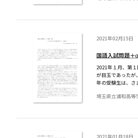
2021年02月15日
国語入試問題＋α
2021年１月、
が目玉であったが
年の受験生は、さ
回国語問題につい
埼玉県立浦和高等
2021年01月18日