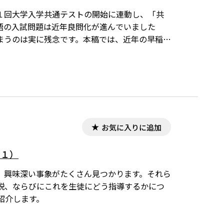
１回大学入学共通テストの開始に連動し、「共
語の入試問題は近年良問化が進んでいました
まうのは実に残念です。本稿では、近年の早稲田
お気に入りに追加
の１）
、興味深い事象がたくさん見つかります。それら
解説、ならびにこれを生徒にどう指導するかにつ
紹介します。