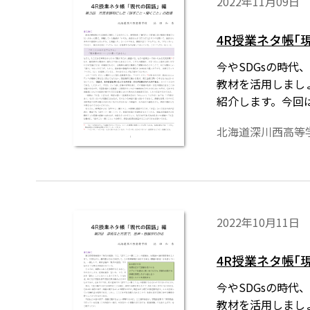
2022年11月09日
4R授業ネタ帳｢
今やSDGsの時代、無
教材を活用しまし
紹介します。今回
北海道深川西高等
2022年10月11日
4R授業ネタ帳｢
今やSDGsの時代、無
教材を活用しまし