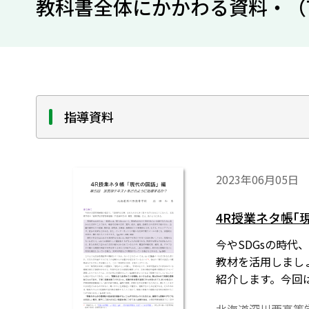
教科書全体にかかわる資料・（
指導資料
2023年06月05日
4R授業ネタ帳｢
今やSDGsの時代、無
教材を活用しまし
紹介します。今回