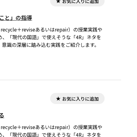
お気に入りに追加
くこと」の指導
ycle＋reviseあるいはrepair）の授業実践や
め、「現代の国語」で使えそうな「4R」ネタを
、意識の深層に踏み込む実践をご紹介します。
お気に入りに追加
る
ycle＋reviseあるいはrepair）の授業実践や
め、「現代の国語」で使えそうな「4R」ネタを