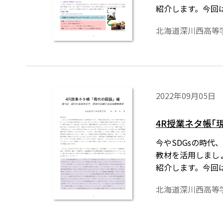
紹介します。今回
北海道深川西高等
2022年09月05日
4R授業ネタ帳｢
今やSDGsの時代、無
教材を活用しまし
紹介します。今回
す。
北海道深川西高等