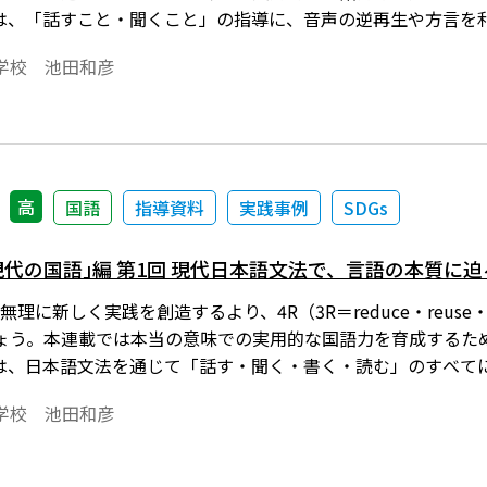
は、「話すこと・聞くこと」の指導に、音声の逆再生や方言を
学校 池田和彦
高
国語
指導資料
実践事例
SDGs
現代の国語｣編 第1回 現代日本語文法で、言語の本質に
理に新しく実践を創造するより、4R（3R＝reduce・reuse・rec
ょう。本連載では本当の意味での実用的な国語力を育成するた
は、日本語文法を通じて「話す・聞く・書く・読む」のすべて
学校 池田和彦