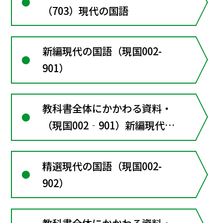
（703）現代の国語
新編現代の国語（現国002-
901）
教科書全体にかかわる資料・
（現国002‐901）新編現代の
国語
精選現代の国語（現国002-
902）