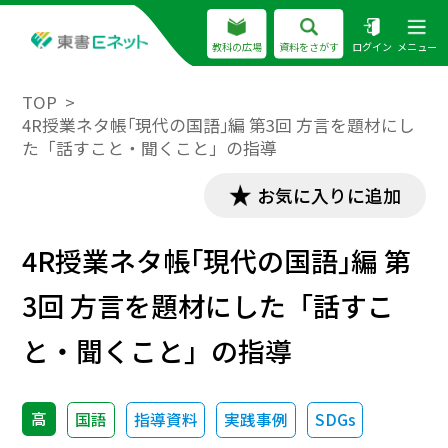
教科の広場
資料をさがす
ログイン
メニュー
TOP
4R授業ネタ帳｢現代の国語｣編 第3回 方言を題材にし
た「話すこと・聞くこと」の指導
お気に入りに追加
4R授業ネタ帳｢現代の国語｣編 第
3回 方言を題材にした「話すこ
と・聞くこと」の指導
高
国語
指導資料
実践事例
SDGs