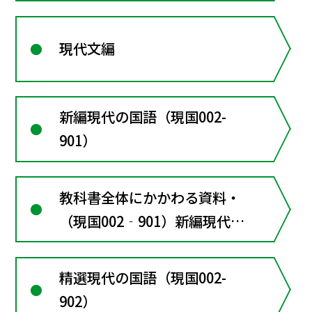
現代文編
新編現代の国語（現国002-
901）
教科書全体にかかわる資料・
（現国002‐901）新編現代の
国語
精選現代の国語（現国002-
902）