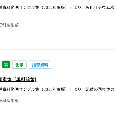
導資料動画サンプル集（2012年度版）」より。塩化リチウム
理科編集部
高
化学
指導資料
同素体［単斜硫黄]
導資料動画サンプル集（2012年度版）」より。硫黄の同素体
理科編集部