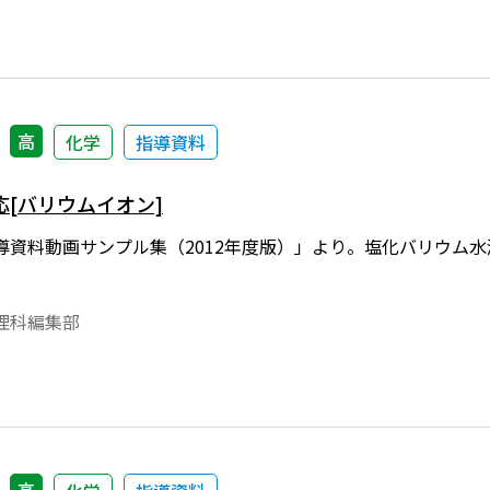
高
化学
指導資料
[バリウムイオン]
導資料動画サンプル集（2012年度版）」より。塩化バリウム
理科編集部