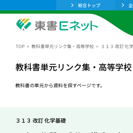
総合トップ
企
TOP
教科書単元リンク集・高等学校
３１３ 改訂 化
教科書単元リンク集・高等学校
教科書の単元から資料を探すページです。
３１３ 改訂 化学基礎