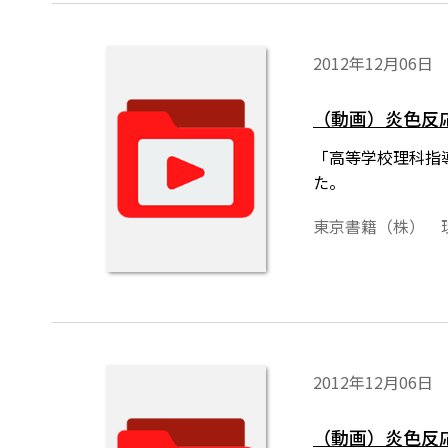
2012年12月06日
（動画）炎色反
「高等学校理科指
た。
東京書籍（株） 
2012年12月06日
（動画）炎色反応