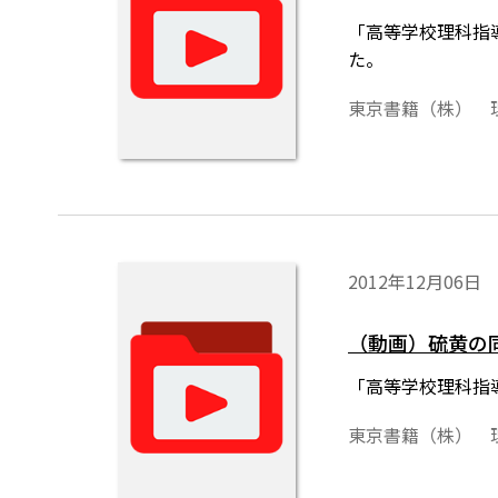
「高等学校理科指
た。
東京書籍（株） 
2012年12月06日
（動画）硫黄の
「高等学校理科指
東京書籍（株） 