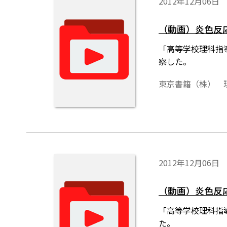
2012年12月06日
（動画）炎色反
「高等学校理科指
察した。
東京書籍（株） 
2012年12月06日
（動画）炎色反応
「高等学校理科指
た。