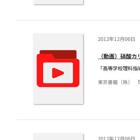
2012年12月06日
（動画）硝酸カ
「高等学校理科指
東京書籍（株） 
2012年12月06日