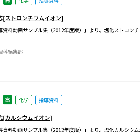
高
化学
指導資料
応[ストロンチウムイオン]
導資料動画サンプル集（2012年度版）」より。塩化ストロン
理科編集部
高
化学
指導資料
[カルシウムイオン]
導資料動画サンプル集（2012年度版）」より。塩化カルシウ