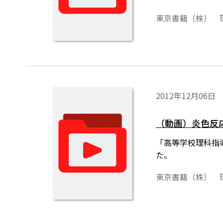
東京書籍（株） 
2012年12月06日
（動画）炎色反応
「高等学校理科指
た。
東京書籍（株） 