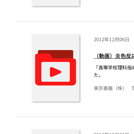
2012年12月06日
（動画）炎色反応
「高等学校理科指
た。
東京書籍（株） 