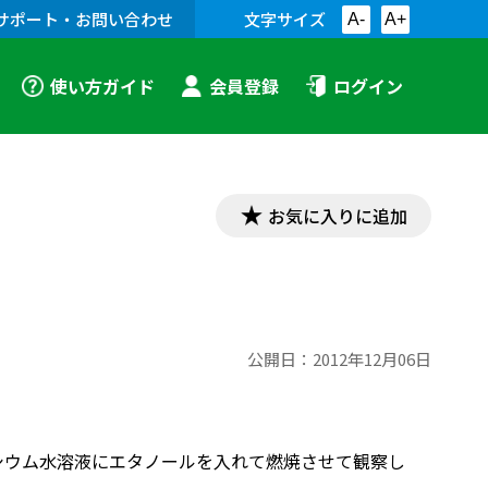
サポート・お問い合わせ
文字サイズ
A-
A+
使い方ガイド
会員登録
ログイン
お気に入りに追加
公開日：
2012年12月06日
シウム水溶液にエタノールを入れて燃焼させて観察し