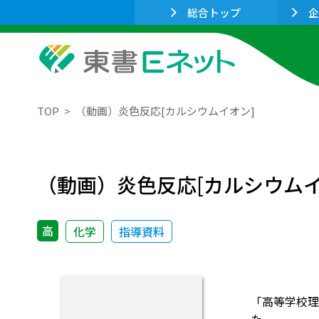
総合トップ
企
TOP
（動画）炎色反応[カルシウムイオン]
（動画）炎色反応[カルシウムイ
高
化学
指導資料
「高等学校理