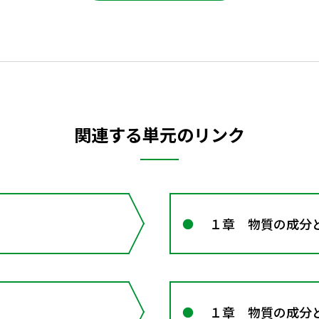
関連する単元のリンク
１章 物質の成分
１章 物質の成分