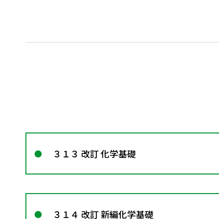
３１３ 改訂 化学基礎
３１４ 改訂 新編化学基礎