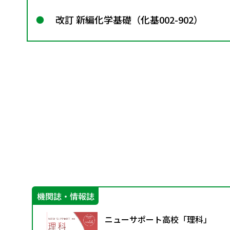
改訂 新編化学基礎（化基002-902）
機関誌・情報誌
す
ニューサポート高校「理科」