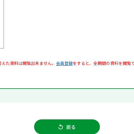
超えた資料は閲覧出来ません。
会員登録
をすると、全期間の資料を閲覧
戻る