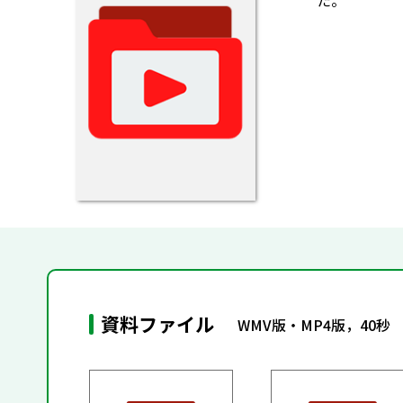
た。
資料ファイル
WMV版・MP4版，40秒