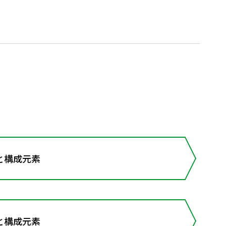
と構成元素
と構成元素