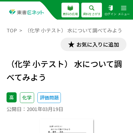
教科の広場
資料をさがす
ログイン
メニュー
TOP
（化学 小テスト） 水について調べてみよう
お気に入りに追加
（化学 小テスト） 水について調
べてみよう
高
化学
評価問題
公開日：
2001年03月19日