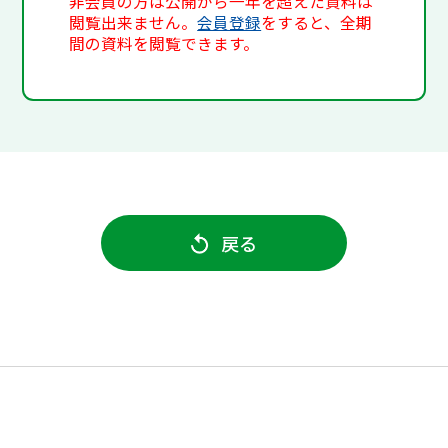
非会員の方は公開から一年を超えた資料は
閲覧出来ません。
会員登録
をすると、全期
間の資料を閲覧できます。
戻る