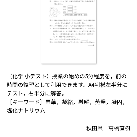
（化学 小テスト）授業の始めの5分程度を，前の
時間の復習として利用できます。A4判横左半分に
テスト，右半分に解答。
［キーワード］昇華，凝縮，融解，蒸発，凝固，
塩化ナトリウム
秋田県 高橋直樹