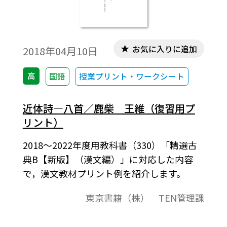
お気に入りに追加
2018年04月10日
高
国語
授業プリント・ワークシート
近体詩―八首／鹿柴 王維（復習用プ
リント）
2018～2022年度用教科書（330）「精選古
典B【新版】（漢文編）」に対応した内容
で，漢文教材プリント例を紹介します。
東京書籍（株） TEN管理課