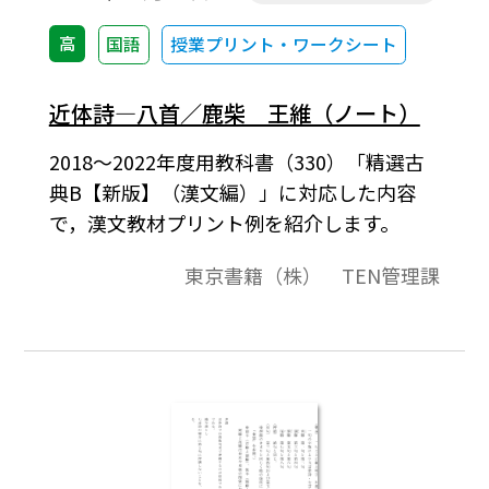
高
国語
授業プリント・ワークシート
近体詩―八首／鹿柴 王維（ノート）
2018～2022年度用教科書（330）「精選古
典B【新版】（漢文編）」に対応した内容
で，漢文教材プリント例を紹介します。
東京書籍（株） TEN管理課