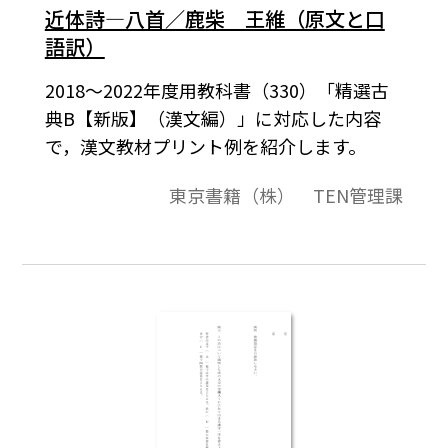
近体詩―八首／鹿柴 王維（原文と口
語訳）
2018～2022年度用教科書（330）「精選古
典B【新版】（漢文編）」に対応した内容
で，漢文教材プリント例を紹介します。
東京書籍（株） TEN管理課