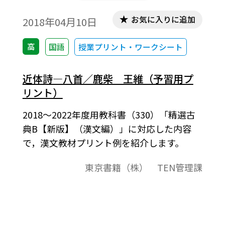
お気に入りに追加
2018年04月10日
高
国語
授業プリント・ワークシート
近体詩―八首／鹿柴 王維（予習用プ
リント）
2018～2022年度用教科書（330）「精選古
典B【新版】（漢文編）」に対応した内容
で，漢文教材プリント例を紹介します。
東京書籍（株） TEN管理課