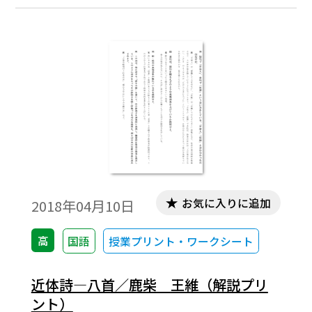
お気に入りに追加
2018年04月10日
高
国語
授業プリント・ワークシート
近体詩―八首／鹿柴 王維（解説プリ
ント）