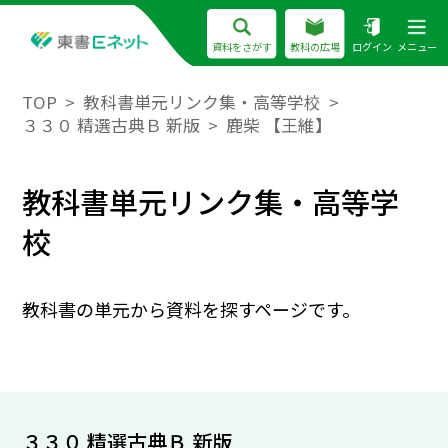
資料をさがす
教科の広場
ログイン
メニュー
TOP
教科書単元リンク集・高等学校
３３０ 精選古典Ｂ 新版
鹿柴 【王維】
教科書単元リンク集・高等学
校
教科書の単元から資料を探すページです。
３３０ 精選古典Ｂ 新版