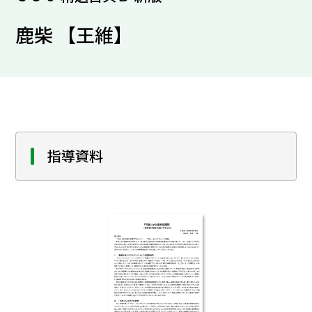
鹿柴 【王維】
指導資料