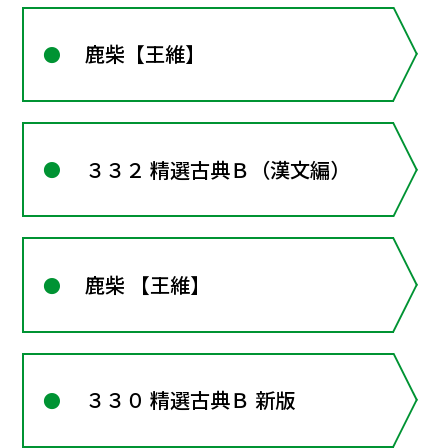
鹿柴【王維】
３３２ 精選古典Ｂ（漢文編）
鹿柴 【王維】
３３０ 精選古典Ｂ 新版