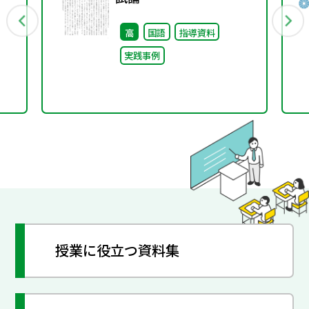
高
国語
指導資料
実践事例
授業に役立つ資料集