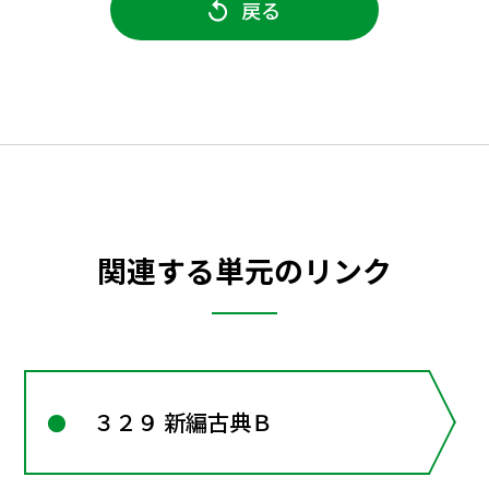
戻る
関連する単元のリンク
３２９ 新編古典Ｂ