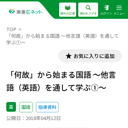
教科の広場
資料をさがす
ログイン
メニュー
TOP
「何故」から始まる国語 ～他言語（英語）を通して
学ぶ①～
お気に入りに追加
「何故」から始まる国語 ～他言
語（英語）を通して学ぶ①～
高
国語
指導資料
公開日：
2018年04月12日