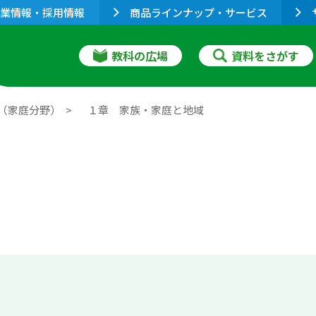
業情報・採用情報
商品ラインナップ・サービス
教科の広場
資料をさがす
（家庭分野）
１章 家族・家庭と地域