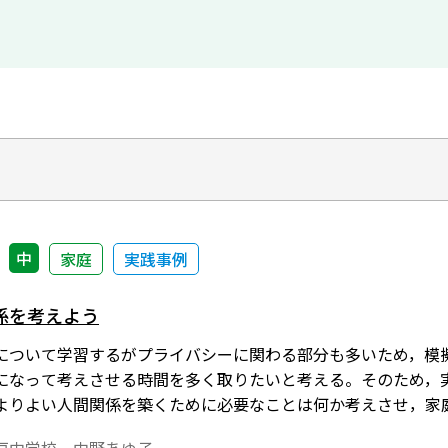
中
家庭
実践事例
係を考えよう
について学習するがプライバシーに関わる部分も多いため，模
になって考えさせる時間を多く取りたいと考える。そのため，
よりよい人間関係を築くために必要なことは何か考えさせ，家
する態度を身につけることが大切であることを知らせたい。