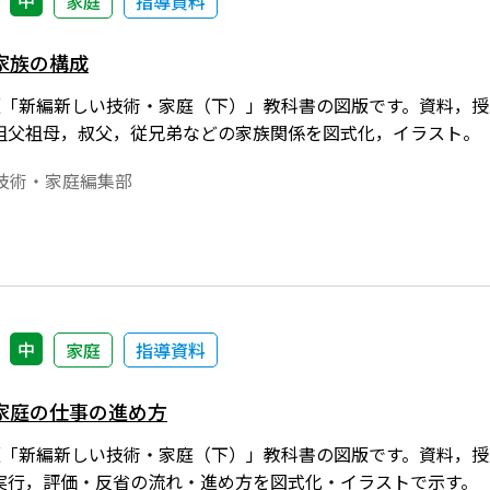
中
家庭
指導資料
家族の構成
1年度版「新編新しい技術・家庭（下）」教科書の図版です。資料
祖父祖母，叔父，従兄弟などの家族関係を図式化，イラスト。
技術・家庭編集部
中
家庭
指導資料
家庭の仕事の進め方
1年度版「新編新しい技術・家庭（下）」教科書の図版です。資料
実行，評価・反省の流れ・進め方を図式化・イラストで示す。