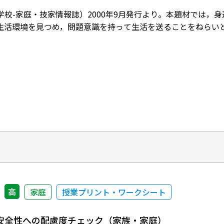
学校-家庭・技家情報誌）2000年9月発行より。本題材では，
生活環境を見つめ，問題意識を持って生活を送ることをねらい
高
家庭
授業プリント・ワークシート
安全性への配慮度チェック（家族・家庭）