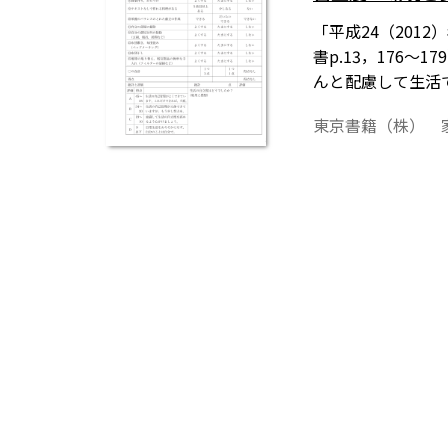
「平成24（201
書p.13，176
んと配慮して生活
東京書籍（株） 