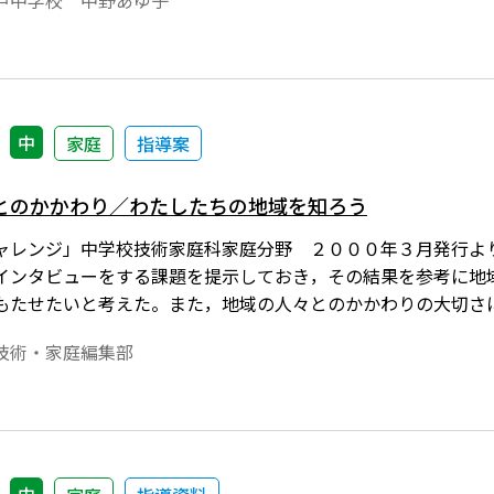
戸中学校 中野あゆ子
中
家庭
指導案
とのかかわり／わたしたちの地域を知ろう
ャレンジ」中学校技術家庭科家庭分野 ２０００年３月発行よ
インタビューをする課題を提示しておき，その結果を参考に地
もたせたいと考えた。また，地域の人々とのかかわりの大切さ
技術・家庭編集部