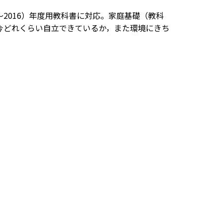
3～2016）年度用教科書に対応。家庭基礎（教科
。自分が今どれくらい自立できているか，また環境にきち