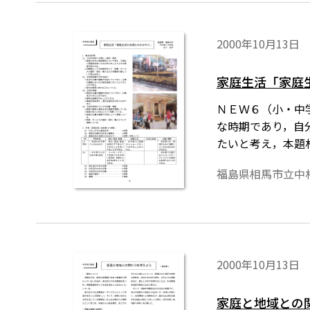
2000年10月13日
家庭生活「家庭
ＮＥＷ６（小・中
な時期であり，自
たいと考え，本題
福島県相馬市立中
2000年10月13日
家庭と地域との