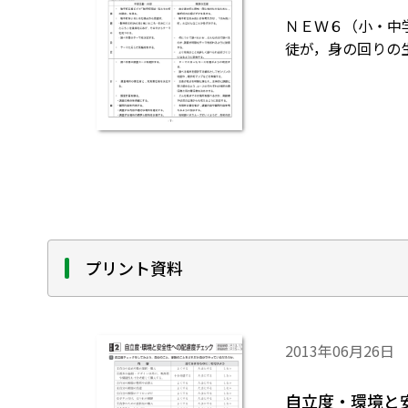
ＮＥＷ６（小・中
徒が，身の回りの
プリント資料
2013年06月26日
自立度・環境と