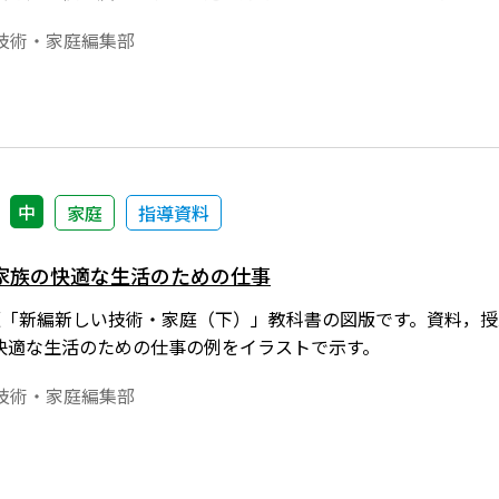
技術・家庭編集部
中
家庭
指導資料
家族の快適な生活のための仕事
1年度版「新編新しい技術・家庭（下）」教科書の図版です。資料
快適な生活のための仕事の例をイラストで示す。
技術・家庭編集部