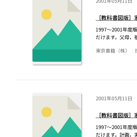
2001年05月11日
［教科書図版］
1997～200
だけます。父母，
東京書籍（株） 
2001年05月11日
［教科書図版］
1997～200
だけます。計画，