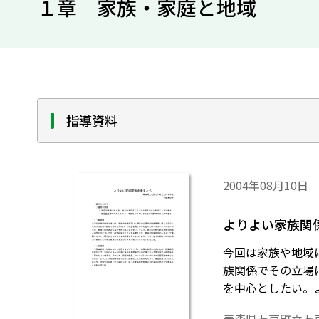
１章 家族・家庭と地域
指導資料
2004年08月10日
よりよい家族関
今回は家族や地域
族関係でその立場
を中心としたい。
実践していこうと