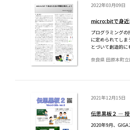
2022年03月09日
micro:bit
プログラミングの
に定められてしま
とづいて創造的にも
た。本稿で詳しく
奈良県 田原本町
2021年12月15日
伝思黒板２ ― 
2020年9月、G