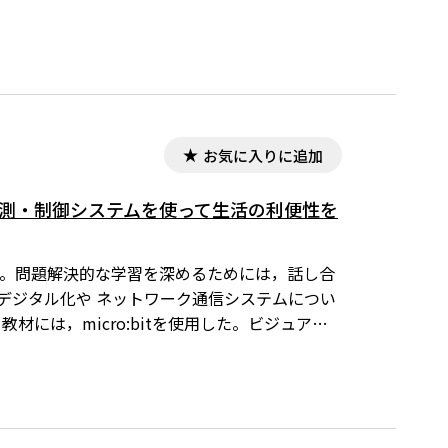
お気に入りに追加
計測・制御システムを使って生活の利便性を
り。問題解決的な学習を深めるためには，話し合
デジタル化や ネットワーク通信システムについ
教材には，micro:bitを使用した。ビジュアル
搭載されていること，BLE（Bluetooth