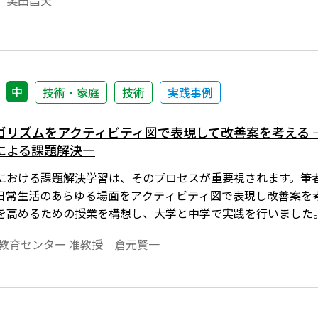
 奥田昌夫
中
技術・家庭
技術
実践事例
ゴリズムをアクティビティ図で表現して改善案を考える 
による課題解決―
における課題解決学習は、そのプロセスが重要視されます。筆
日常生活のあらゆる場面をアクティビティ図で表現し改善案を
を高めるための授業を構想し、大学と中学で実践を行いました
教育センター 准教授 倉元賢一