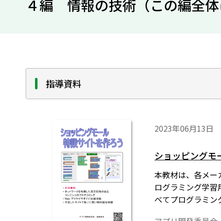
４編 情報の技術（この編全体
指導資料
2023年06月13日
ショッピングモ
本教材は、各メー
ログラミング学習
べてプログラミン