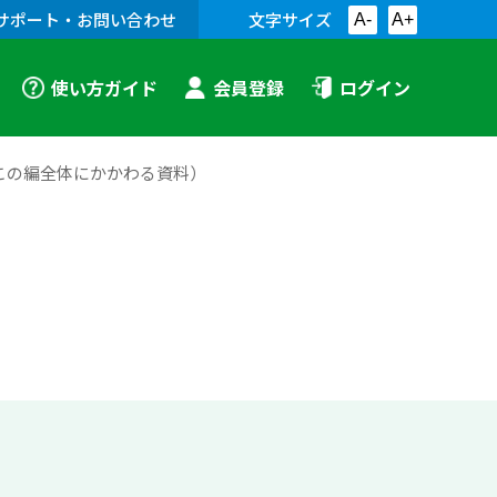
サポート・お問い合わせ
文字サイズ
A-
A+
使い方ガイド
会員登録
ログイン
この編全体にかかわる資料）