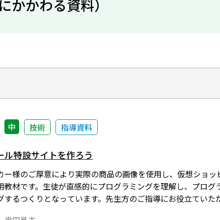
にかかわる資料）
中
技術
指導資料
ール特設サイトを作ろう
カー様のご厚意により実際の商品の画像を使用し、仮想ショッ
用教材です。生徒が直感的にプログラミングを理解し、プログ
グするつくりとなっています。先生方のご指導にお役立ていた