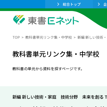
総合トップ
企
TOP
教科書単元リンク集・中学校
新編 新しい技術・家
教科書単元リンク集・中学校
教科書の単元から資料を探すページです。
新編 新しい技術・家庭 技術分野 未来を創る Tec