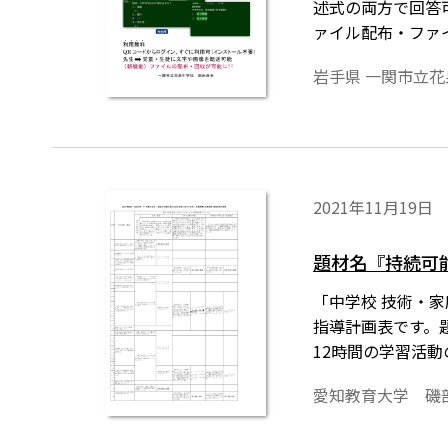
述式の両方で回答
ァイル配布・ファ
岩手県 一関市立
2021年11月19日
題材名『持続可
「中学校 技術・家
指導計画表です。
12時間の学習活
愛知教育大学 磯