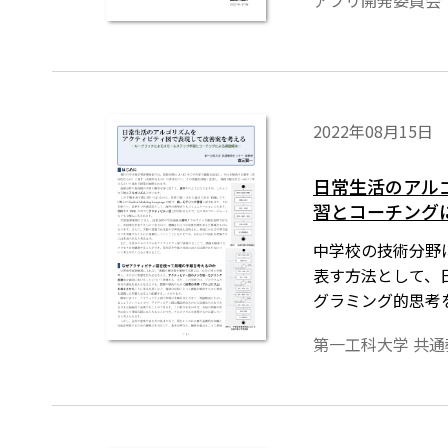
アプリ開発委員会
2022年08月15日
日常生活のアル
習とコーチング
中学校の技術分野
表す方法として、
グラミング的思考
第一工科大学 共通