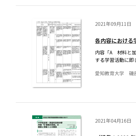
2021年09月11日
各内容における
内容「A 材料と
する学習活動に即
愛知教育大学 磯
2021年04月16日