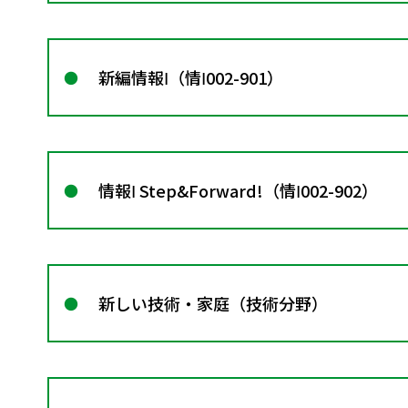
新編情報Ⅰ（情Ⅰ002-901）
情報Ⅰ Step&Forward!（情Ⅰ002-902）
新しい技術・家庭（技術分野）