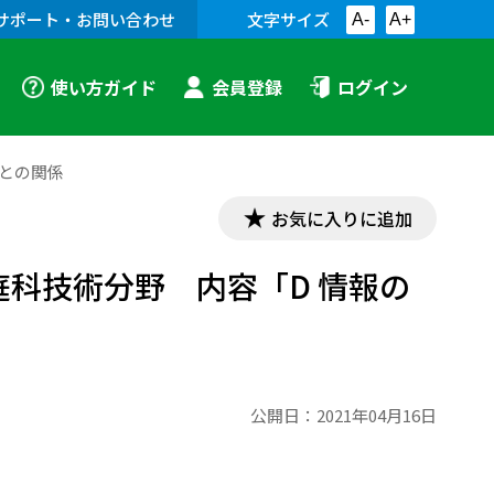
サポート・お問い合わせ
文字サイズ
A-
A+
使い方ガイド
会員登録
ログイン
Ⅰとの関係
お気に入りに追加
庭科技術分野 内容「D 情報の
公開日：
2021年04月16日