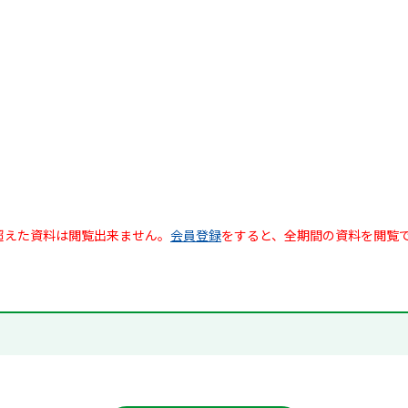
超えた資料は閲覧出来ません。
会員登録
をすると、全期間の資料を閲覧