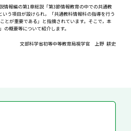
領解説情報編の第1章総説「第3節情報教育の中での共通教
という項目が設けられ，「共通教科情報科の指導を行う
ことが重要である」と指摘されています。そこで，本
術」の概要等について紹介します。
文部科学省初等中等教育局視学官 上野 耕史