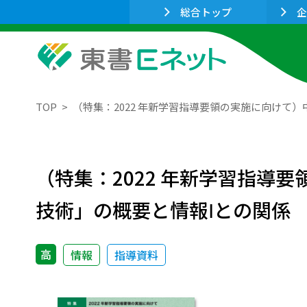
総合トップ
企
TOP
（特集：2022 年新学習指導要領の実施に向けて
（特集：2022 年新学習指導
技術」の概要と情報Ⅰとの関係
高
情報
指導資料