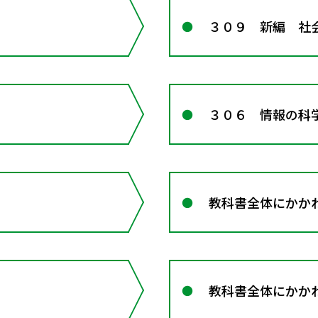
３０９ 新編 社
３０６ 情報の科
教科書全体にかかわ
教科書全体にかかわる資