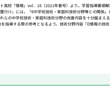
ト高校「情報」vol．18（2021年春号）より。学習指導要
置付け」には，「6中学校技術・家庭科技術分野等との関係」
れらの中学校技術・家庭科技術分野の改善内容を十分踏まえる
Ⅰを指導する際の参考となるよう，技術分野内容「D情報の技