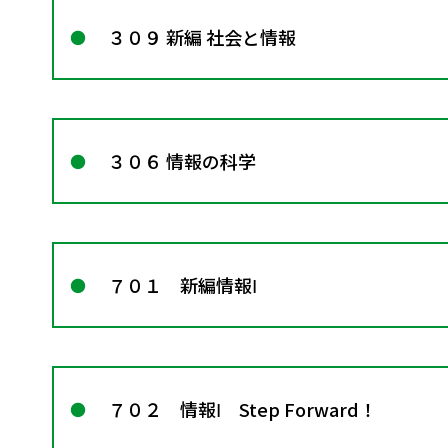
３０９ 新編 社会と情報
３０６ 情報の科学
７０１ 新編情報Ⅰ
７０２ 情報Ⅰ Step Forward！