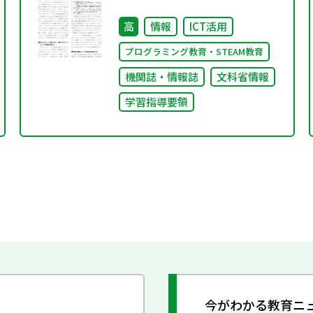
高
情報
ICT活用
プログラミング教育・STEAM教育
機関誌・情報誌
文科省情報
学習指導要領
今がわかる教育ニ