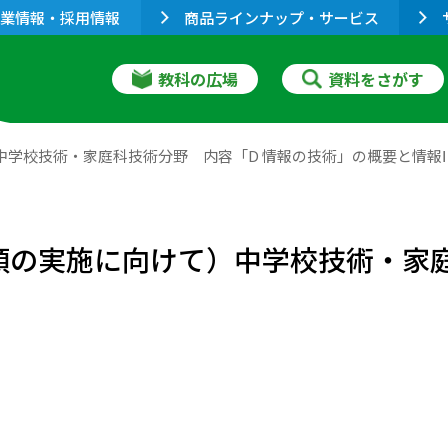
業情報・採用情報
商品ラインナップ・サービス
教科の広場
資料をさがす
）中学校技術・家庭科技術分野 内容「D 情報の技術」の概要と情報
要領の実施に向けて）中学校技術・家