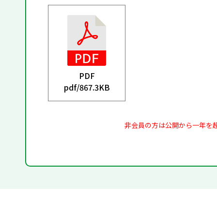
PDF
pdf/
867.3KB
非会員の方は公開から一年を