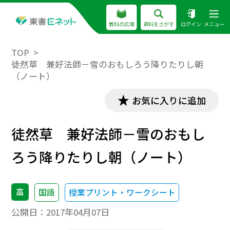
教科の広場
資料をさがす
ログイン
メニュー
TOP
徒然草 兼好法師－雪のおもしろう降りたりし朝
（ノート）
お気に入りに追加
徒然草 兼好法師－雪のおもし
ろう降りたりし朝（ノート）
高
国語
授業プリント・ワークシート
公開日：
2017年04月07日