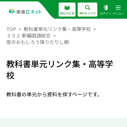
教科の広場
資料をさがす
ログイン
メニュー
TOP
教科書単元リンク集・高等学校
３３２ 新編国語総合
雪のおもしろう降りたりし朝
教科書単元リンク集・高等学
校
教科書の単元から資料を探すページです。