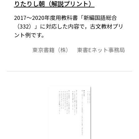
りたりし朝（解説プリント）
2017～2020年度用教科書「新編国語総合
（332）」に対応した内容で，古文教材プリ
ント例です。
東京書籍（株） 東書Eネット事務局