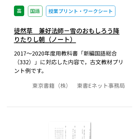
高
国語
授業プリント・ワークシート
徒然草 兼好法師－雪のおもしろう降
りたりし朝（ノート）
2017～2020年度用教科書「新編国語総合
（332）」に対応した内容で，古文教材プリ
ント例です。
東京書籍（株） 東書Eネット事務局