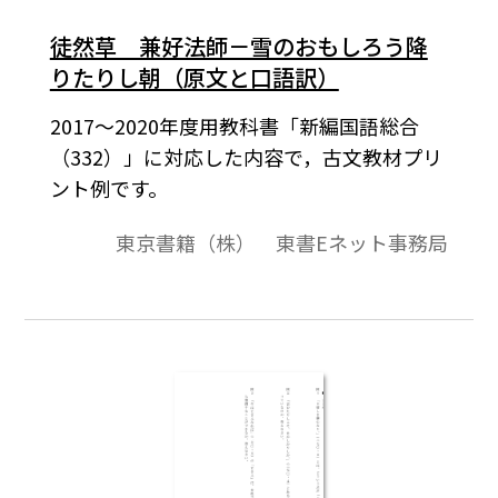
徒然草 兼好法師－雪のおもしろう降
りたりし朝（原文と口語訳）
2017～2020年度用教科書「新編国語総合
（332）」に対応した内容で，古文教材プリ
ント例です。
東京書籍（株） 東書Eネット事務局