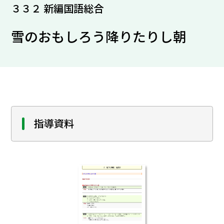
３３２ 新編国語総合
雪のおもしろう降りたりし朝
指導資料