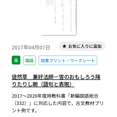
お気に入りに追加
2017年04月07日
高
国語
授業プリント・ワークシート
徒然草 兼好法師－雪のおもしろう降
りたりし朝（語句と表現）
2017～2020年度用教科書「新編国語総合
（332）」に対応した内容で，古文教材プリ
ント例です。