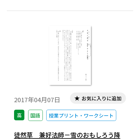
お気に入りに追加
2017年04月07日
高
国語
授業プリント・ワークシート
徒然草 兼好法師－雪のおもしろう降