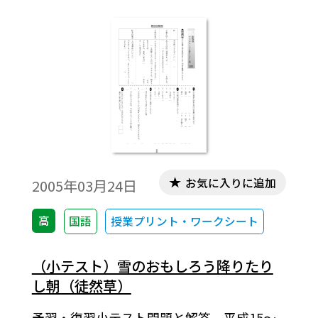
お気に入りに追加
2005年03月24日
高
国語
授業プリント・ワークシート
（小テスト）雪のおもしろう降りたり
し朝（徒然草）
予習・復習小テスト問題と解答。平成15～