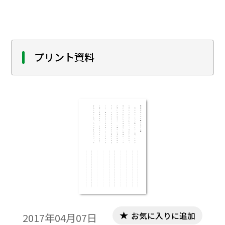
るときの問題の例としてご利用ください｡
「テキストダウンロード用」で、テキスト
データだけを取り出すことができますの
で、教材作成のために、自由に加工編集して
プリント資料
ご活用ください｡
お気に入りに追加
2017年04月07日