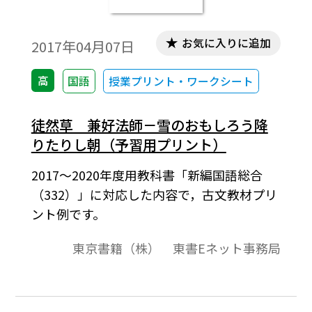
お気に入りに追加
2017年04月07日
高
国語
授業プリント・ワークシート
徒然草 兼好法師－雪のおもしろう降
りたりし朝（予習用プリント）
2017～2020年度用教科書「新編国語総合
（332）」に対応した内容で，古文教材プリ
ント例です。
東京書籍（株） 東書Eネット事務局