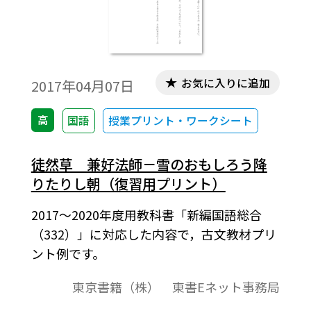
お気に入りに追加
2017年04月07日
高
国語
授業プリント・ワークシート
徒然草 兼好法師－雪のおもしろう降
りたりし朝（復習用プリント）
2017～2020年度用教科書「新編国語総合
（332）」に対応した内容で，古文教材プリ
ント例です。
東京書籍（株） 東書Eネット事務局