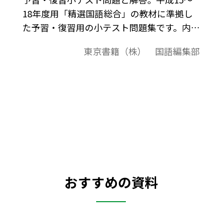
18年度用「精選国語総合」の教材に準拠し
た予習・復習用の小テスト問題集です。内容
構成は，1～2ページが問題，3～4ページが
東京書籍（株） 国語編集部
解答例という構成です。
おすすめの資料