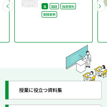
高
国語
指導資料
実践事例
授業に役立つ資料集