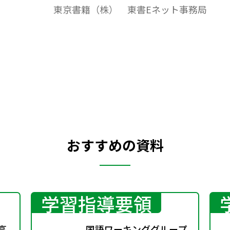
東京書籍（株） 東書Eネット事務局
おすすめの資料
学習指導要領
高
国語ワーキンググループ