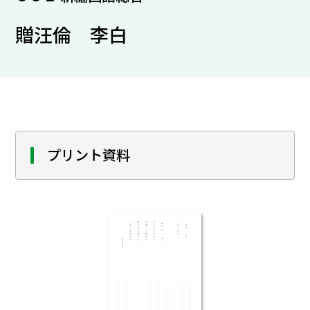
贈汪倫 李白
プリント資料