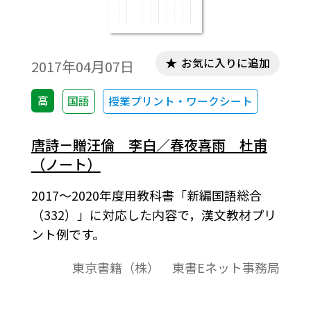
お気に入りに追加
2017年04月07日
高
国語
授業プリント・ワークシート
唐詩－贈汪倫 李白／春夜喜雨 杜甫
（ノート）
2017～2020年度用教科書「新編国語総合
（332）」に対応した内容で，漢文教材プリ
ント例です。
東京書籍（株） 東書Eネット事務局