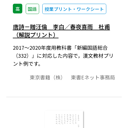
高
国語
授業プリント・ワークシート
唐詩－贈汪倫 李白／春夜喜雨 杜甫
（解説プリント）
2017～2020年度用教科書「新編国語総合
（332）」に対応した内容で，漢文教材プリ
ント例です。
東京書籍（株） 東書Eネット事務局