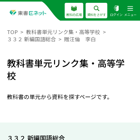
教科の広場
資料をさがす
ログイン
メニュー
TOP
教科書単元リンク集・高等学校
３３２ 新編国語総合
贈汪倫 李白
教科書単元リンク集・高等学
校
教科書の単元から資料を探すページです。
３３２ 新編国語総合