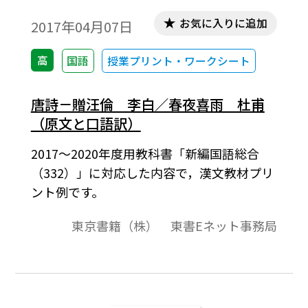
お気に入りに追加
2017年04月07日
高
国語
授業プリント・ワークシート
唐詩－贈汪倫 李白／春夜喜雨 杜甫
（原文と口語訳）
2017～2020年度用教科書「新編国語総合
（332）」に対応した内容で，漢文教材プリ
ント例です。
東京書籍（株） 東書Eネット事務局