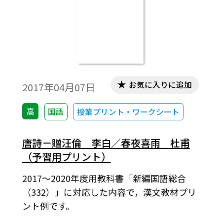
お気に入りに追加
2017年04月07日
高
国語
授業プリント・ワークシート
唐詩－贈汪倫 李白／春夜喜雨 杜甫
（予習用プリント）
2017～2020年度用教科書「新編国語総合
（332）」に対応した内容で，漢文教材プリ
ント例です。