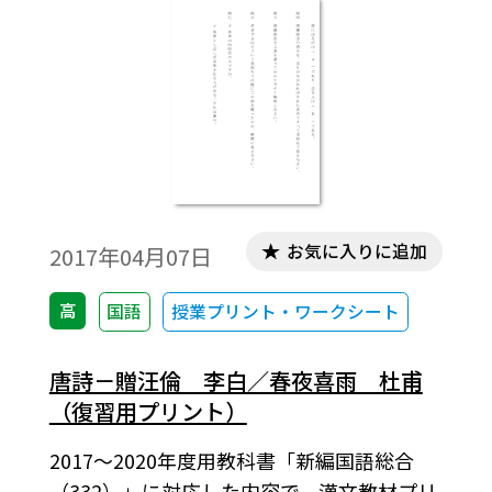
お気に入りに追加
2017年04月07日
高
国語
授業プリント・ワークシート
唐詩－贈汪倫 李白／春夜喜雨 杜甫
（復習用プリント）
2017～2020年度用教科書「新編国語総合
（332）」に対応した内容で，漢文教材プリ