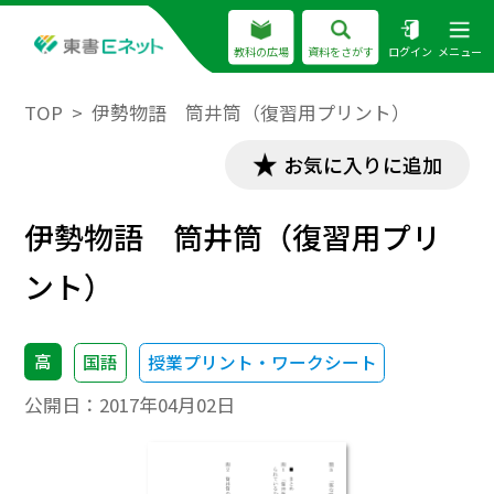
教科の広場
資料をさがす
ログイン
メニュー
TOP
伊勢物語 筒井筒（復習用プリント）
お気に入りに追加
伊勢物語 筒井筒（復習用プリ
ント）
高
国語
授業プリント・ワークシート
公開日：
2017年04月02日