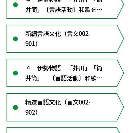
井筒」〔言語活動〕和歌を自
分の言葉で書き換える〔言語
活動〕『伊勢物語』と絵画・
新編言語文化（言文002-
工芸■古文の窓４･･･恋愛と
901）
結婚
４ 伊勢物語 「芥川」「筒
井筒」 〔言語活動〕和歌を
自分の言葉で書き換える
〔言語活動〕『伊勢物語』と
精選言語文化（言文002-
絵画・工芸 ■古文の窓
902）
６･･･恋愛と結婚