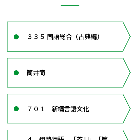
３３５ 国語総合（古典編）
筒井筒
７０１ 新編言語文化
４ 伊勢物語 「芥川」「筒