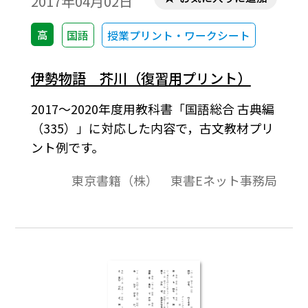
2017年04月02日
高
国語
授業プリント・ワークシート
伊勢物語 芥川（復習用プリント）
2017～2020年度用教科書「国語総合 古典編
（335）」に対応した内容で，古文教材プリ
ント例です。
東京書籍（株） 東書Eネット事務局