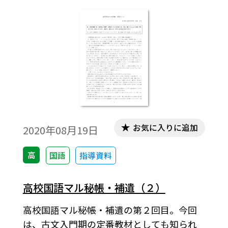
の実践事例をご紹介します。
お気に入りに追加
2020年08月19日
高
国語
指導資料
高校国語マル秘帳・補遺（２）
高校国語マル秘帳・補遺の第２回目。今回
は、古文入門期の定番教材としても知られ