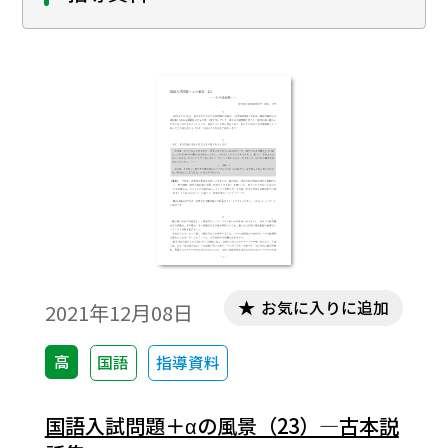
お気に入りに追加
2021年12月08日
高
国語
指導資料
国語入試問題＋αの風景（23）―古本説