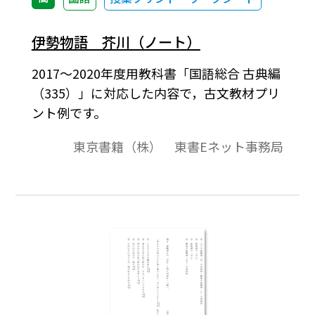
伊勢物語 芥川（ノート）
2017～2020年度用教科書「国語総合 古典編
（335）」に対応した内容で，古文教材プリ
ント例です。
東京書籍（株） 東書Eネット事務局