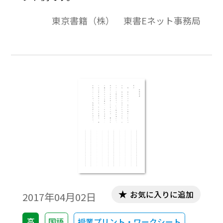
東京書籍（株） 東書Eネット事務局
お気に入りに追加
2017年04月02日
高
国語
授業プリント・ワークシート