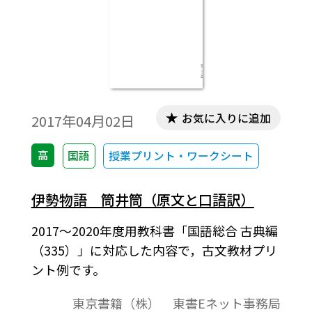
お気に入りに追加
2017年04月02日
高
国語
授業プリント・ワークシート
伊勢物語 筒井筒（原文と口語訳）
2017～2020年度用教科書「国語総合 古典編
（335）」に対応した内容で，古文教材プリ
ント例です。
東京書籍（株） 東書Eネット事務局