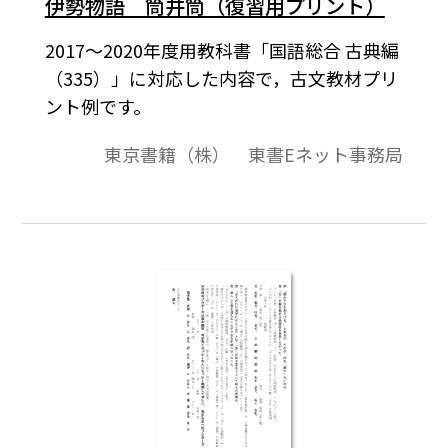
伊勢物語 筒井筒（復習用プリント）
2017～2020年度用教科書「国語総合 古典編
（335）」に対応した内容で，古文教材プリ
ント例です。
東京書籍（株） 東書Eネット事務局