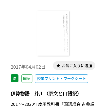
お気に入りに追加
2017年04月02日
高
国語
授業プリント・ワークシート
伊勢物語 芥川（原文と口語訳）
2017～2020年度用教科書「国語総合 古典編