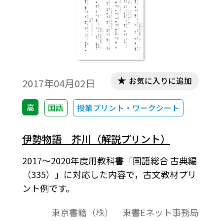
お気に入りに追加
2017年04月02日
高
国語
授業プリント・ワークシート
伊勢物語 芥川（解説プリント）
2017～2020年度用教科書「国語総合 古典編
（335）」に対応した内容で，古文教材プリ
ント例です。
東京書籍（株） 東書Eネット事務局