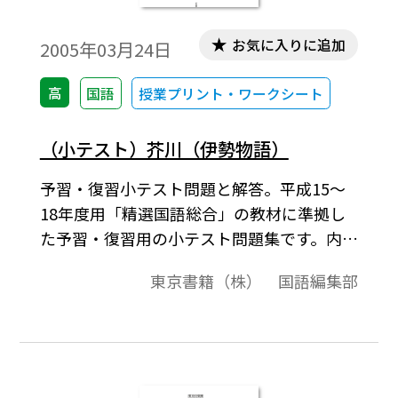
お気に入りに追加
2005年03月24日
高
国語
授業プリント・ワークシート
（小テスト）芥川（伊勢物語）
予習・復習小テスト問題と解答。平成15～
18年度用「精選国語総合」の教材に準拠し
た予習・復習用の小テスト問題集です。内容
構成は，1～2ページが問題，3～4ページが
東京書籍（株） 国語編集部
解答例という構成です。