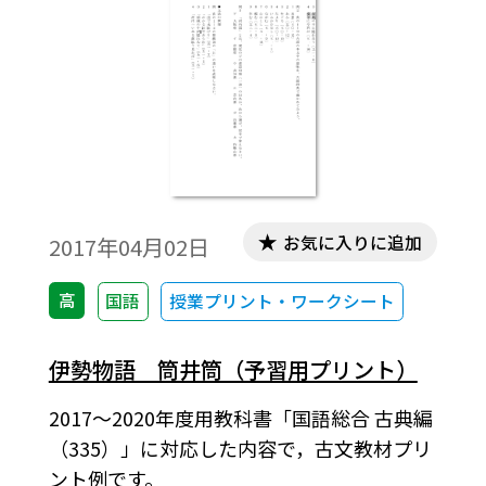
お気に入りに追加
2017年04月02日
高
国語
授業プリント・ワークシート
伊勢物語 筒井筒（予習用プリント）
2017～2020年度用教科書「国語総合 古典編
（335）」に対応した内容で，古文教材プリ
ント例です。