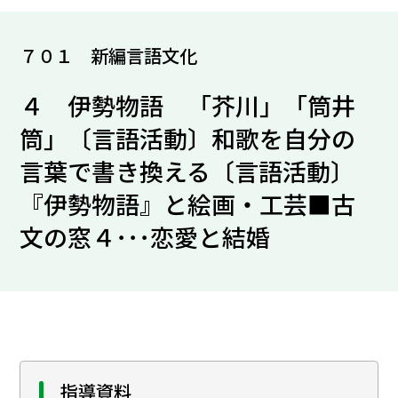
７０１ 新編言語文化
４ 伊勢物語 「芥川」「筒井
筒」〔言語活動〕和歌を自分の
言葉で書き換える〔言語活動〕
『伊勢物語』と絵画・工芸■古
文の窓４･･･恋愛と結婚
指導資料