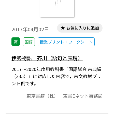
お気に入りに追加
2017年04月02日
高
国語
授業プリント・ワークシート
伊勢物語 芥川（語句と表現）
2017～2020年度用教科書「国語総合 古典編
（335）」に対応した内容で，古文教材プリ
ント例です。
東京書籍（株） 東書Eネット事務局