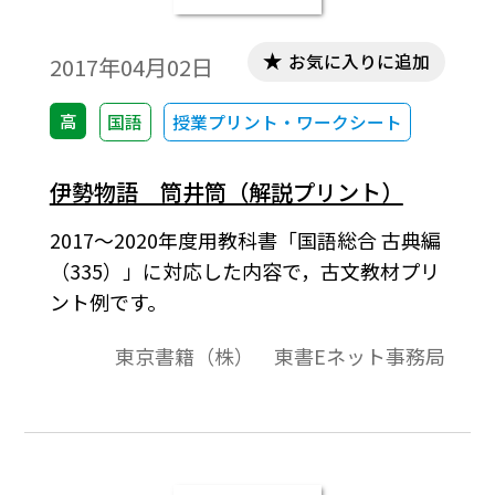
お気に入りに追加
2017年04月02日
高
国語
授業プリント・ワークシート
伊勢物語 筒井筒（解説プリント）
2017～2020年度用教科書「国語総合 古典編
（335）」に対応した内容で，古文教材プリ
ント例です。
東京書籍（株） 東書Eネット事務局