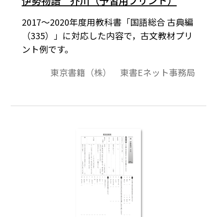
伊勢物語 芥川（予習用プリント）
2017～2020年度用教科書「国語総合 古典編
（335）」に対応した内容で，古文教材プリ
ント例です。
東京書籍（株） 東書Eネット事務局