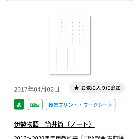
お気に入りに追加
2017年04月02日
高
国語
授業プリント・ワークシート
伊勢物語 筒井筒（ノート）
2017～2020年度用教科書「国語総合 古典編