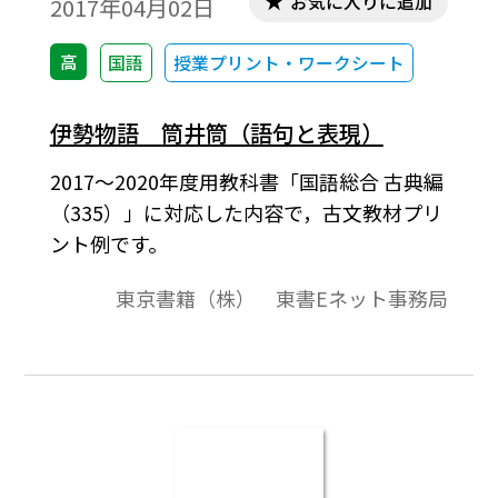
お気に入りに追加
2017年04月02日
高
国語
授業プリント・ワークシート
伊勢物語 筒井筒（語句と表現）
2017～2020年度用教科書「国語総合 古典編
（335）」に対応した内容で，古文教材プリ
ント例です。
東京書籍（株） 東書Eネット事務局