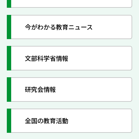
今がわかる教育ニュース
文部科学省情報
研究会情報
全国の教育活動