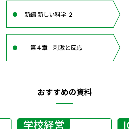
が行う
新編 新しい科学 ２
第４章 刺激と反応
おすすめの資料
学校経営