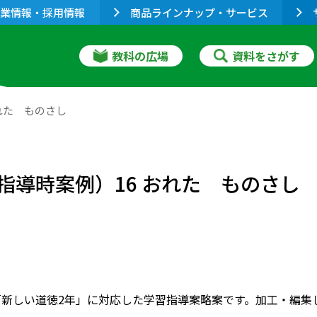
業情報・採用情報
商品ラインナップ・サービス
教科の広場
資料をさがす
おれた ものさし
 指導時案例）16 おれた ものさし
「新しい道徳2年」に対応した学習指導案略案です。加工・編集