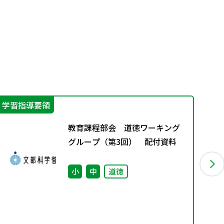
学習指導要領
機
教育課程部会 道徳ワーキング
グループ（第3回） 配付資料
小
中
道徳