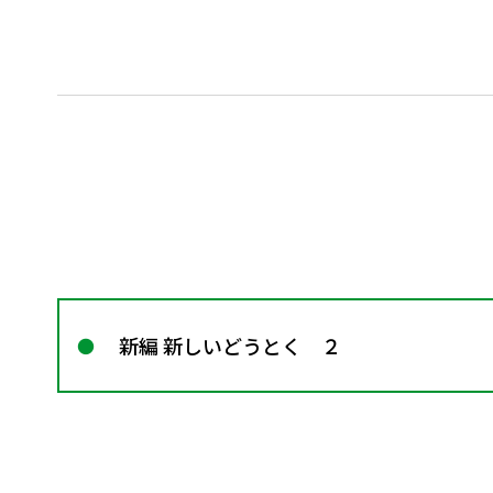
新編 新しいどうとく ２