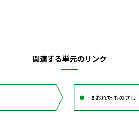
関連する単元のリンク
8 おれた ものさし