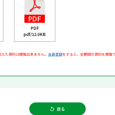
PDF
pdf/
12.0KB
超えた資料は閲覧出来ません。
会員登録
をすると、全期間の資料を閲覧
戻る