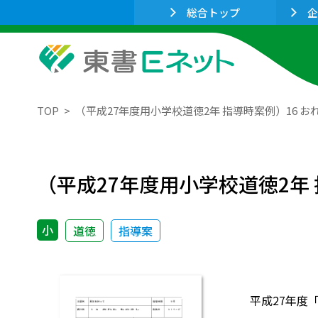
総合トップ
企
TOP
（平成27年度用小学校道徳2年 指導時案例）16 
（平成27年度用小学校道徳2年
小
道徳
指導案
平成27年度