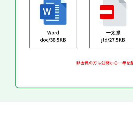
Word
一太郎
doc/
38.5KB
jtd/
27.5KB
非会員の方は公開から一年を