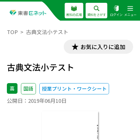
教科の広場
資料をさがす
ログイン
メニュー
TOP
古典文法小テスト
お気に入りに追加
古典文法小テスト
高
国語
授業プリント・ワークシート
公開日：
2019年06月10日