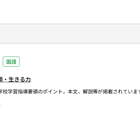
国語
領・生きる力
学校学習指導要領のポイント，本文，解説等が掲載されていま
局