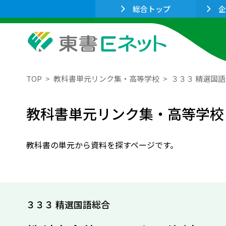
総合トップ
企
TOP
教科書単元リンク集・高等学校
３３３ 精選国
教科書単元リンク集・高等学校
教科書の単元から資料を探すページです。
３３３ 精選国語総合