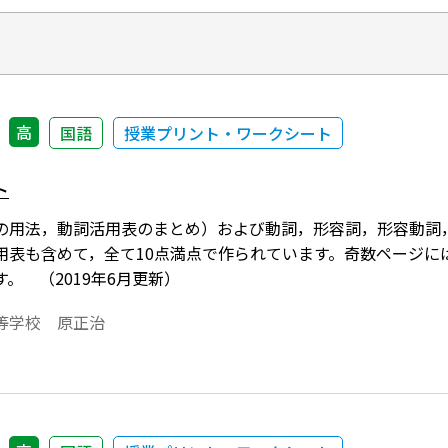
高
国語
授業プリント・ワークシート
ト
の用法，動詞活用表のまとめ）および動詞，形容詞，形容動詞
用表も含めて，全て10点満点で作られています。奇数ページに
。 （2019年6月更新）
等学校 原正治