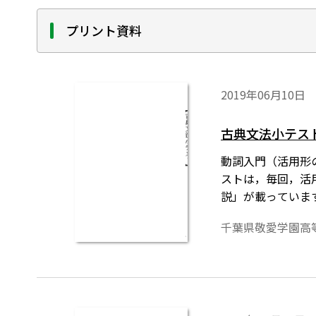
プリント資料
2019年06月10日
古典文法小テス
動詞入門（活用形
ストは，毎回，活
説」が載っています
千葉県敬愛学園高