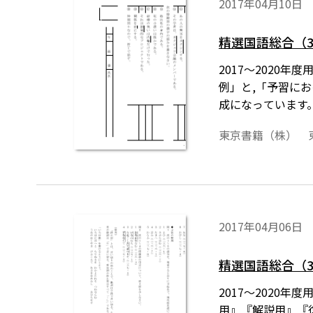
2017年04月10日
精選国語総合（
2017～2020
例」と,「予習に
成になっています
東京書籍（株） 
2017年04月06日
精選国語総合（3
2017～2020
用』『解説用』『