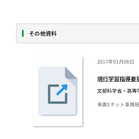
その他資料
2017年01月06日
現行学習指導要
文部科学省・高等
東書Eネット事務