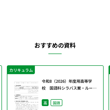
おすすめの資料
カリキュラム
令和8（2026）年度用高等学
校 国語科シラバス案・ルーブ
リック
高
国語