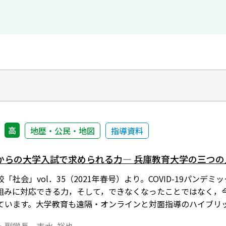
高
地歴・公民・地図
指導資料
からの大学入試で求められる力― 兵庫教育大学の三つの
「社会」vol．35（2021年春号）より。COVID-19パン
組みに対応できる力，そして，できなくなったことではなく，
ています。大学教育も遠隔・オンラインと対面指導のハイブリ
という学び方だけではなく，オンデマンドで提供される学習材