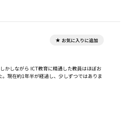
の中で，将来教員として活躍する人を養成する
お気に入りに追加
しかしながら ICT教育に精通した教員はほぼお
た。現在約1年半が経過し、少しずつではありま