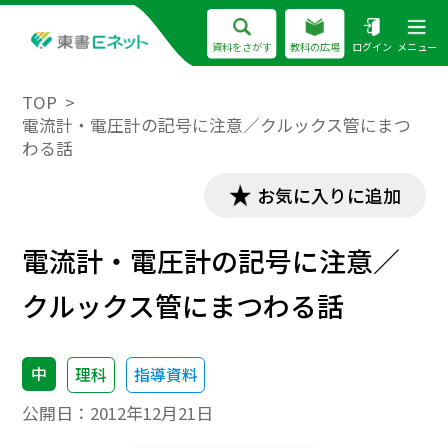
資料をさがす
教科の広場
ログイン
メニュー
TOP
電流計・電圧計の記号に注意／クルックス管にまつ
わる話
お気に入りに追加
電流計・電圧計の記号に注意／
クルックス管にまつわる話
中
理科
指導資料
公開日：
2012年12月21日