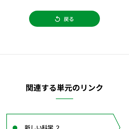
戻る
関連する単元のリンク
新しい科学 ２