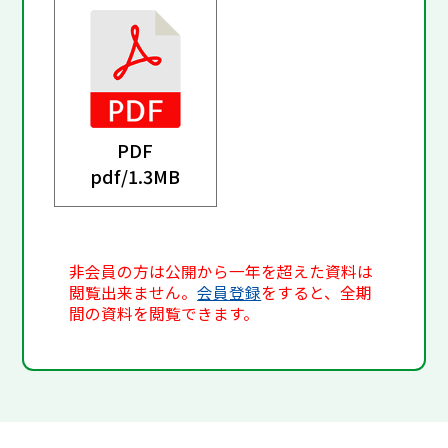
PDF
pdf/
1.3MB
非会員の方は公開から一年を超えた資料は
閲覧出来ません。
会員登録
をすると、全期
間の資料を閲覧できます。