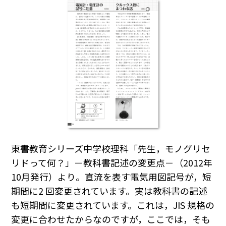
東書教育シリーズ中学校理科「先生，モノグリセ
リドって何？」－教科書記述の変更点－（2012年
10月発行）より。直流を表す電気用図記号が，短
期間に2 回変更されています。実は教科書の記述
も短期間に変更されています。これは，JIS 規格の
変更に合わせたからなのですが，ここでは，そも