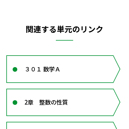
関連する単元のリンク
３０１ 数学Ａ
2章 整数の性質