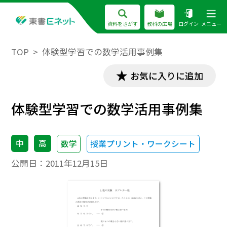
資料をさがす
教科の広場
ログイン
メニュー
TOP
体験型学習での数学活用事例集
お気に入りに追加
体験型学習での数学活用事例集
中
高
数学
授業プリント・ワークシート
公開日：
2011年12月15日