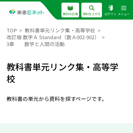
教科の広場
資料をさがす
ログイン
メニュー
TOP
教科書単元リンク集・高等学校
改訂版 数学Ａ Standard（数Ａ002-902）
3章 数学と人間の活動
教科書単元リンク集・高等学
校
教科書の単元から資料を探すページです。