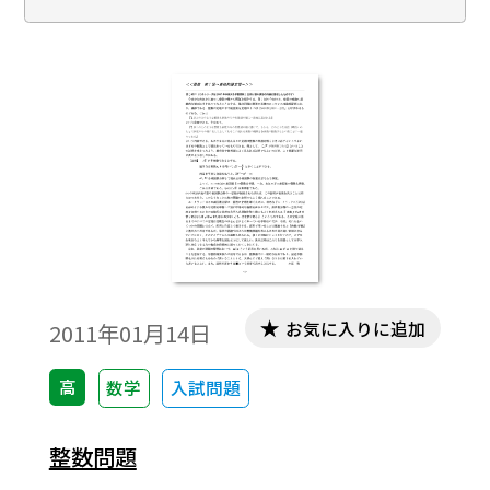
察してみた。 ※文中の数式は，「Tosho数
式エディタ」で作成されています。ワード文
書で数式を正しく表示するためには，
「Tosho数式エディタ」が導入されているこ
とが必要です。無償ダウンロードはこちら→
無償ダウンロードのご案内
お気に入りに追加
2011年01月14日
高
数学
入試問題
整数問題