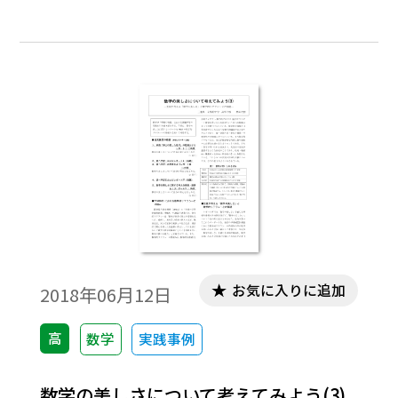
お気に入りに追加
2018年06月12日
高
数学
実践事例
数学の美しさについて考えてみよう(3)