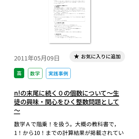
お気に入りに追加
2011年05月09日
高
数学
実践事例
n!の末尾に続く０の個数について～生
徒の興味・関心をひく整数問題として
～
数学Ａで階乗！を扱う。大概の教科書で，
1！から10！までの計算結果が掲載されてい