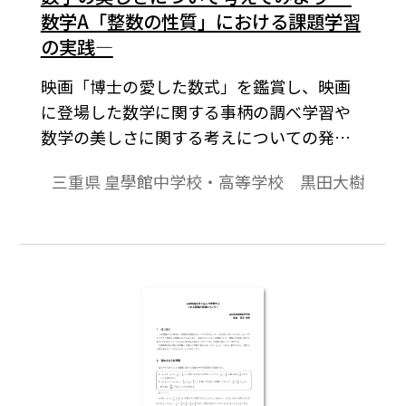
数学A「整数の性質」における課題学習
の実践―
映画「博士の愛した数式」を鑑賞し、映画
に登場した数学に関する事柄の調べ学習や
数学の美しさに関する考えについての発
表・議論を通して、数学の美しさについて
三重県 皇學館中学校・高等学校 黒田大樹
の考えを深める実践を紹介する。