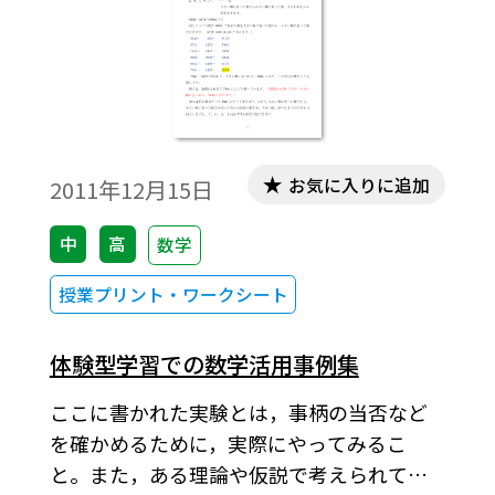
お気に入りに追加
2011年12月15日
中
高
数学
授業プリント・ワークシート
体験型学習での数学活用事例集
ここに書かれた実験とは，事柄の当否など
を確かめるために，実際にやってみるこ
と。また，ある理論や仮説で考えられてい