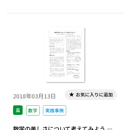
の第２回めである。
お気に入りに追加
2018年03月13日
高
数学
実践事例
数学の美しさについて考えてみよう ―