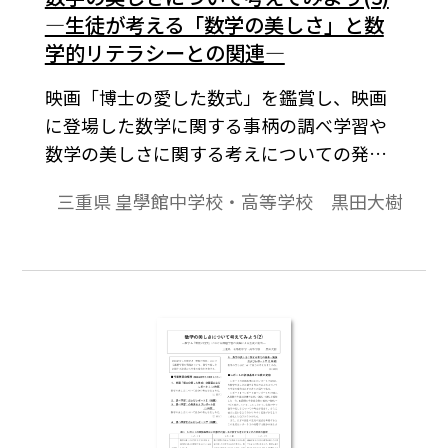
―生徒が考える「数学の美しさ」と数
学的リテラシーとの関連―
映画「博士の愛した数式」を鑑賞し、映画
に登場した数学に関する事柄の調べ学習や
数学の美しさに関する考えについての発
表・議論を通して、数学の美しさについて
三重県 皇學館中学校・高等学校 黒田大樹
の考えを深める実践を紹介する。本稿はそ
の第３回めである。