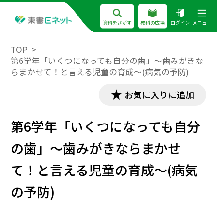
資料をさがす
教科の広場
ログイン
メニュー
TOP
第6学年「いくつになっても自分の歯」～歯みがきな
らまかせて！と言える児童の育成～(病気の予防)
お気に入りに追加
第6学年「いくつになっても自分
の歯」～歯みがきならまかせ
て！と言える児童の育成～(病気
の予防)