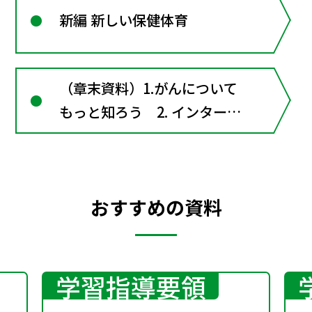
新編 新しい保健体育
（章末資料）1.がんについて
もっと知ろう 2. インターネ
ットと依存症3. むし歯や歯周
病を予防するための運動
おすすめの資料
学習指導要領