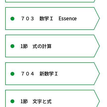
７０３ 数学Ｉ Essence
1節 式の計算
７０４ 新数学Ｉ
1節 文字と式