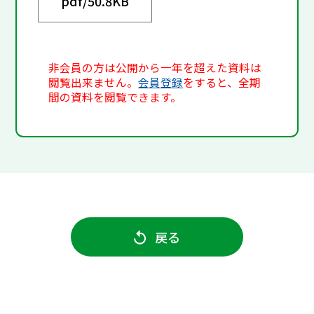
pdf/
50.8KB
非会員の方は公開から一年を超えた資料は
閲覧出来ません。
会員登録
をすると、全期
間の資料を閲覧できます。
戻る