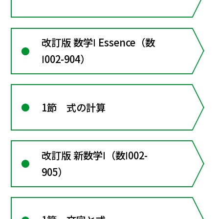
改訂版 数学Ⅰ Essence（数
Ⅰ002-904）
1節 式の計算
改訂版 新数学Ⅰ（数Ⅰ002-
905）