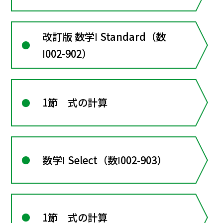
改訂版 数学Ⅰ Standard（数
Ⅰ002-902）
1節 式の計算
数学Ⅰ Select（数Ⅰ002-903）
1節 式の計算