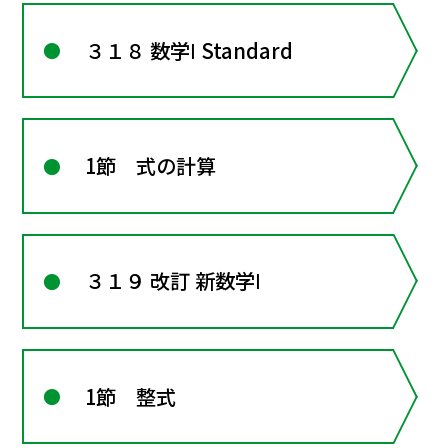
３１８ 数学Ⅰ Standard
1節 式の計算
３１９ 改訂 新数学Ⅰ
1節 整式