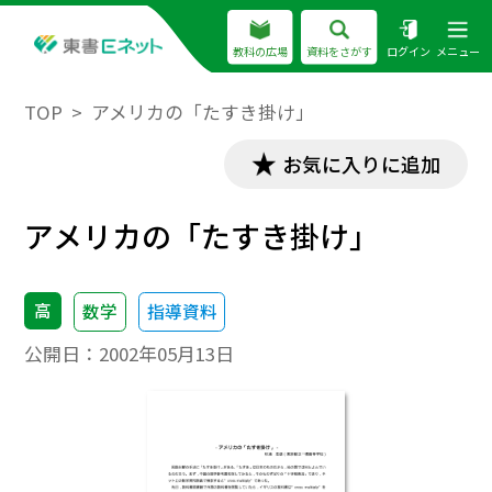
教科の広場
資料をさがす
ログイン
メニュー
TOP
アメリカの「たすき掛け」
お気に入りに追加
アメリカの「たすき掛け」
高
数学
指導資料
公開日：
2002年05月13日