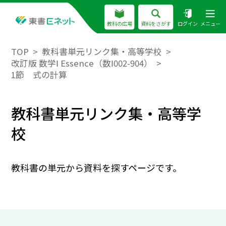
教科の広場
資料をさがす
ログイン
メニュー
TOP
教科書単元リンク集・高等学校
改訂版 数学Ⅰ Essence（数Ⅰ002-904）
1節 式の計算
教科書単元リンク集・高等学
校
教科書の単元から資料を探すページです。