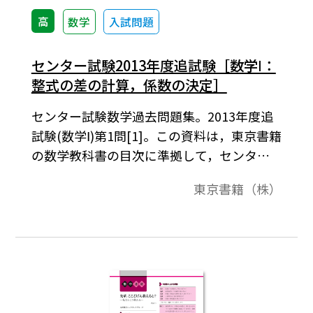
高
数学
入試問題
センター試験2013年度追試験［数学Ⅰ：
整式の差の計算，係数の決定］
センター試験数学過去問題集。2013年度追
試験(数学Ⅰ)第1問[1]。この資料は，東京書籍
の数学教科書の目次に準拠して，センター
試験問題を分類したものです。データは問題
東京書籍（株）
と解答で構成されています。