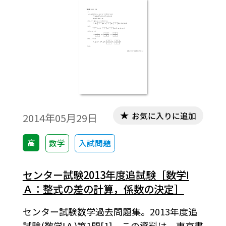
お気に入りに追加
2014年05月29日
高
数学
入試問題
センター試験2013年度追試験［数学Ⅰ
Ａ：整式の差の計算，係数の決定］
センター試験数学過去問題集。2013年度追
試験(数学ⅠＡ)第1問[1]。この資料は，東京書