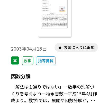
お気に入りに追加
2003年04月15日
高
数学
指導資料
因数分解
「解法は１通りではない」－数学の別解づ
くりを考えよう－稲永善数―平成15年4月作
成より。数学Ⅰでは，展開や因数分解が，高
等学校の教材として真先に登場する。数学