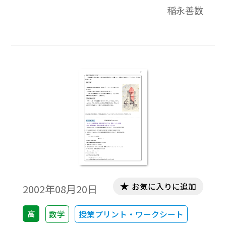
稲永善数
内容に関して，いろいろな角度から解説を
したものです。それらは，導入例や，参考に
なる先生方へのコメント，中学校の復習，
発展的内容，教科書で扱っている内容の背
景などを集めたものです。各内容は１ページ
にまとまっています。
お気に入りに追加
2002年08月20日
高
数学
授業プリント・ワークシート