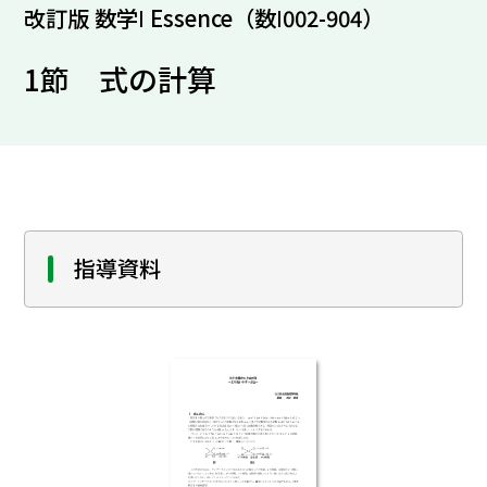
改訂版 数学Ⅰ Essence（数Ⅰ002-904）
1節 式の計算
指導資料