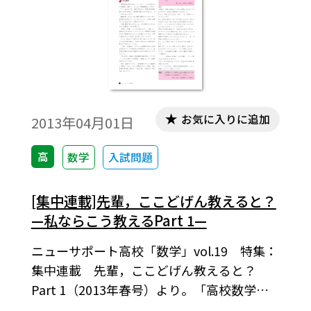
お気に入りに追加
2013年04月01日
高
数学
入試問題
[集中連載]先輩，ここどげん教えると？
—私ならこう教えるPart 1—
ニューサポート高校「数学」vol.19 特集：
集中連載 先輩，ここどげん教えると？
Part 1（2013年春号）より。「高校数学を
横に切る！」「“ドキッ”とする生徒からの