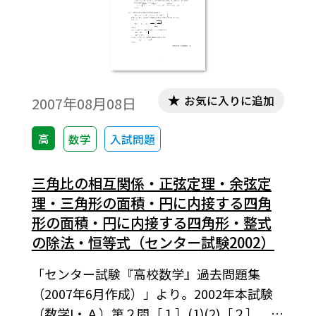
お気に入りに追加
2007年08月08日
高
数学
入試問題
三角比の相互関係・正弦定理・余弦定
理・三角形の面積・円に内接する四角
形の面積・円に内接する四角形・整式
の除法・恒等式（センター試験2002）
「センター試験『高校数学』過去問題集
（2007年6月作成）」より。2002年本試験
（数学I・Ａ）第２問［１］(1)(2)［２］。こ