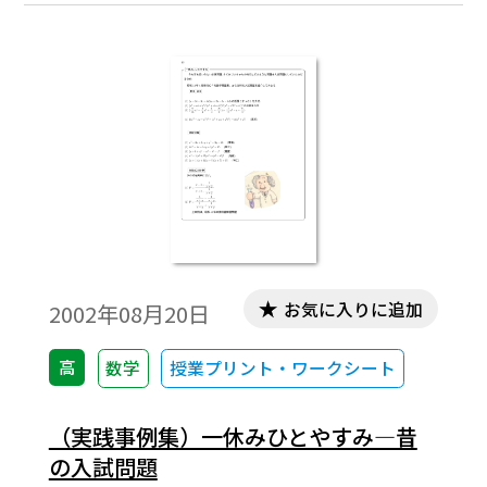
で扱っている内容の背景などを集めたもの
です。各内容は１ページにまとまっていま
す。
お気に入りに追加
2002年08月20日
高
数学
授業プリント・ワークシート
（実践事例集）一休みひとやすみ―昔
の入試問題