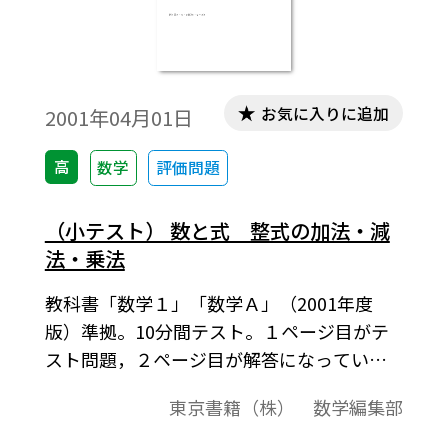
お気に入りに追加
2001年04月01日
高
数学
評価問題
（小テスト） 数と式 整式の加法・減
法・乗法
教科書「数学１」「数学Ａ」（2001年度
版）準拠。10分間テスト。１ページ目がテ
スト問題，２ページ目が解答になっていま
す。基礎計算の徹底と確認テスト。
東京書籍（株） 数学編集部