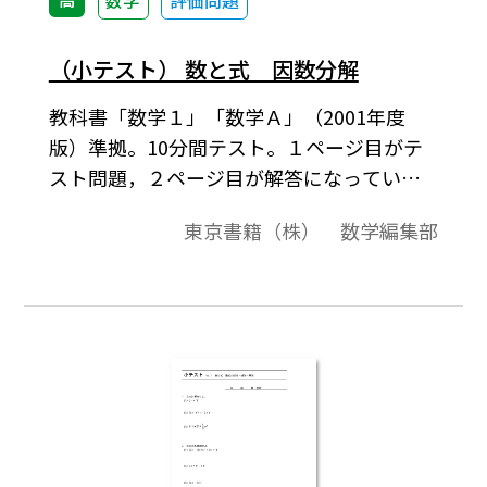
数学
評価問題
（小テスト） 数と式 因数分解
教科書「数学１」「数学Ａ」（2001年度
版）準拠。10分間テスト。１ページ目がテ
スト問題，２ページ目が解答になっていま
す。基礎計算の徹底と確認テスト。
東京書籍（株） 数学編集部