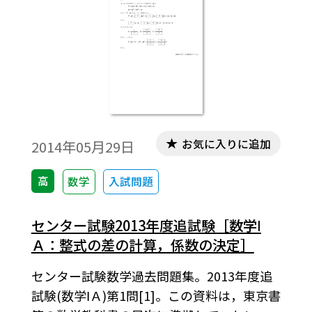
お気に入りに追加
2014年05月29日
高
数学
入試問題
センター試験2013年度追試験［数学Ⅰ
Ａ：整式の差の計算，係数の決定］
センター試験数学過去問題集。2013年度追
試験(数学ⅠＡ)第1問[1]。この資料は，東京書