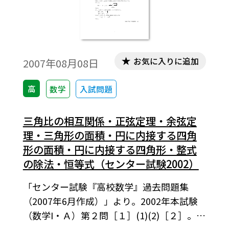
お気に入りに追加
2007年08月08日
高
数学
入試問題
三角比の相互関係・正弦定理・余弦定
理・三角形の面積・円に内接する四角
形の面積・円に内接する四角形・整式
の除法・恒等式（センター試験2002）
「センター試験『高校数学』過去問題集
（2007年6月作成）」より。2002年本試験
（数学I・Ａ）第２問［１］(1)(2)［２］。こ