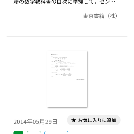
籍の数学教科書の目次に準拠して，センタ
ー試験問題を分類したものです。データは問
東京書籍（株）
題と解答で構成されています。
お気に入りに追加
2014年05月29日