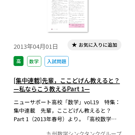
お気に入りに追加
2013年04月01日
高
数学
入試問題
[集中連載]先輩，ここどげん教えると？
—私ならこう教えるPart 1—
ニューサポート高校「数学」vol.19 特集：
集中連載 先輩，ここどげん教えると？
Part 1（2013年春号）より。「高校数学を
横に切る！」「“ドキッ”とする生徒からの
九州数学シンクタンクグループ