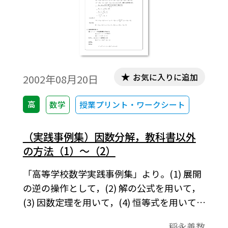
お気に入りに追加
2002年08月20日
高
数学
授業プリント・ワークシート
（実践事例集）因数分解，教科書以外
の方法（1）～（2）
「高等学校数学実践事例集」より。(1) 展開
の逆の操作として，(2) 解の公式を用いて，
(3) 因数定理を用いて，(4) 恒等式を用いて。
この資料は，高校数学の教科書で取り扱う
稲永善数