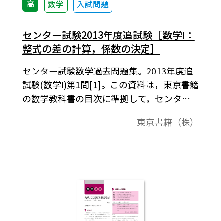
高
数学
入試問題
センター試験2013年度追試験［数学Ⅰ：
整式の差の計算，係数の決定］
センター試験数学過去問題集。2013年度追
試験(数学Ⅰ)第1問[1]。この資料は，東京書籍
の数学教科書の目次に準拠して，センター
試験問題を分類したものです。データは問題
東京書籍（株）
と解答で構成されています。