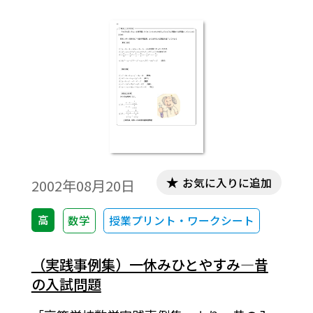
で扱っている内容の背景などを集めたもの
です。各内容は１ページにまとまっていま
す。
お気に入りに追加
2002年08月20日
高
数学
授業プリント・ワークシート
（実践事例集）一休みひとやすみ―昔
の入試問題