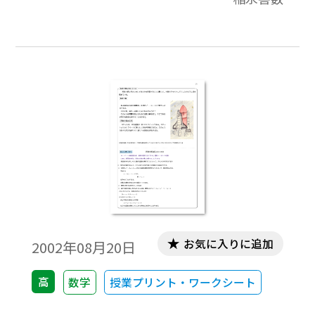
内容に関して，いろいろな角度から解説を
したものです。それらは，導入例や，参考に
なる先生方へのコメント，中学校の復習，
発展的内容，教科書で扱っている内容の背
景などを集めたものです。各内容は１ページ
にまとまっています。
お気に入りに追加
2002年08月20日
高
数学
授業プリント・ワークシート