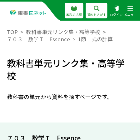
教科の広場
資料をさがす
ログイン
メニュー
TOP
教科書単元リンク集・高等学校
７０３ 数学Ｉ Essence
1節 式の計算
教科書単元リンク集・高等学
校
教科書の単元から資料を探すページです。
７０３ 数学Ｉ Essence