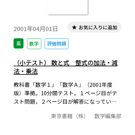
お気に入りに追加
2001年04月01日
高
数学
評価問題
（小テスト） 数と式 整式の加法・減
法・乗法
教科書「数学１」「数学Ａ」（2001年度
版）準拠。10分間テスト。１ページ目がテ
スト問題，２ページ目が解答になっていま
す。基礎計算の徹底と確認テスト。
東京書籍（株） 数学編集部