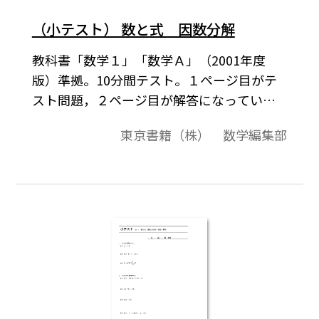
（小テスト） 数と式 因数分解
教科書「数学１」「数学Ａ」（2001年度
版）準拠。10分間テスト。１ページ目がテ
スト問題，２ページ目が解答になっていま
す。基礎計算の徹底と確認テスト。
東京書籍（株） 数学編集部