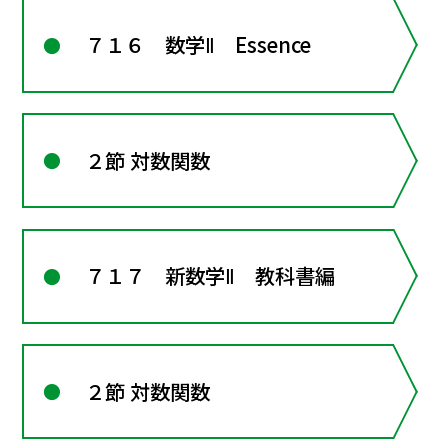
７１６ 数学Ⅱ Essence
２節 対数関数
７１７ 新数学Ⅱ 教科書編
２節 対数関数