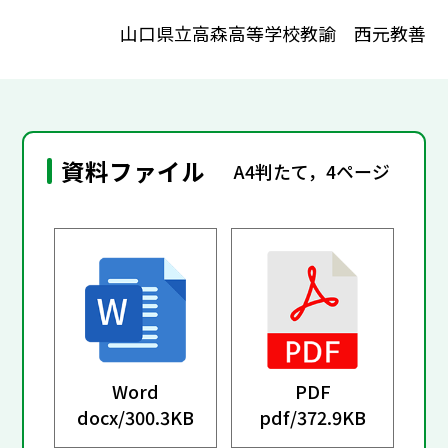
山口県立高森高等学校教諭 西元教善
資料ファイル
A4判たて，4ページ
Word
PDF
docx/
300.3KB
pdf/
372.9KB