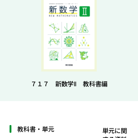
７１７ 新数学Ⅱ 教科書編
教科書・単元
単元に関