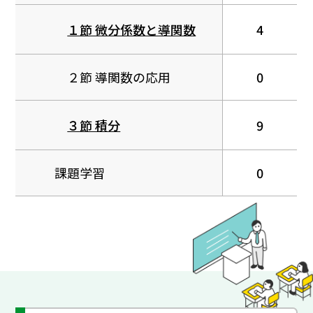
１節 微分係数と導関数
4
２節 導関数の応用
0
３節 積分
9
課題学習
0