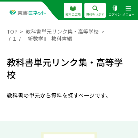
教科の広場
資料をさがす
ログイン
メニュー
TOP
教科書単元リンク集・高等学校
７１７ 新数学Ⅱ 教科書編
教科書単元リンク集・高等学
校
教科書の単元から資料を探すページです。