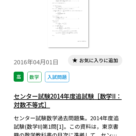
お気に入りに追加
2016年04月01日
高
数学
入試問題
センター試験2014年度追試験［数学II：
対数不等式］
センター試験数学過去問題集。2014年度追
試験(数学II)第1問[1]。この資料は，東京書
籍の数学教科書の目次に準拠して，センタ