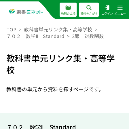
教科の広場
資料をさがす
ログイン
メニュー
TOP
教科書単元リンク集・高等学校
７０２ 数学Ⅱ Standard
2節 対数関数
教科書単元リンク集・高等学
校
教科書の単元から資料を探すページです。
７０２ 数学Ⅱ Standard