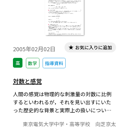
お気に入りに追加
2005年02月02日
高
数学
指導資料
対数と感覚
人間の感覚は物理的な刺激量の対数に比例
するといわれるが，それを見い出すにいた
った歴史的な背景と実際上の扱いについて
述べている。
東京電気大学中学・高等学校 向芝京太