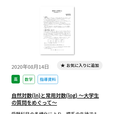
エディタ」が導入されていることが必要で
す。会員向け無償ダウンロードはこちら
お気に入りに追加
2020年08月14日
高
数学
指導資料
自然対数(ln)と常用対数(log) ～大学生
の質問をめぐって～
受験科目の多様化により，理系の生徒でも