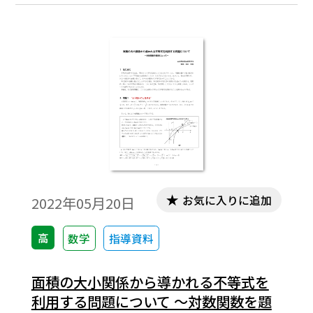
では、log102の近似値について考察する。
お気に入りに追加
2022年05月20日
高
数学
指導資料
面積の大小関係から導かれる不等式を
利用する問題について ～対数関数を題