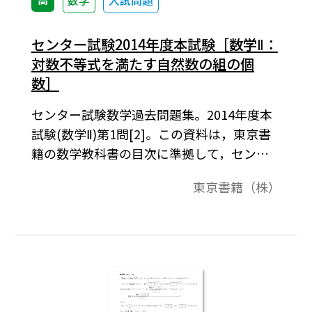
数学
入試問題
センター試験2014年度本試験［数学Ⅱ：
対数不等式を満たす自然数の組の個
数］
センター試験数学過去問題集。2014年度本
試験(数学Ⅱ)第1問[2]。この資料は，東京書
籍の数学教科書の目次に準拠して，センタ
ー試験問題を分類したものです。データは問
東京書籍（株）
題と解答で構成されています。