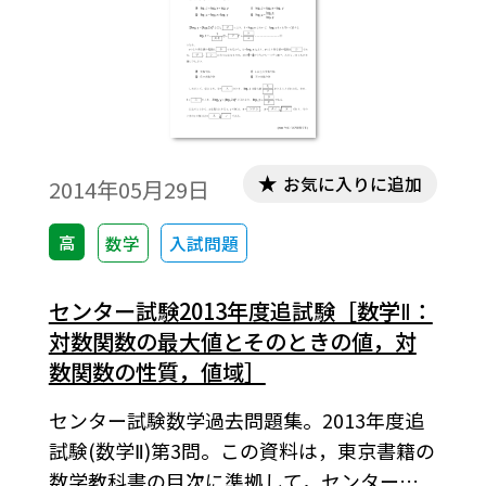
お気に入りに追加
2014年05月29日
高
数学
入試問題
センター試験2013年度追試験［数学Ⅱ：
対数関数の最大値とそのときの値，対
数関数の性質，値域］
センター試験数学過去問題集。2013年度追
試験(数学Ⅱ)第3問。この資料は，東京書籍の
数学教科書の目次に準拠して，センター試