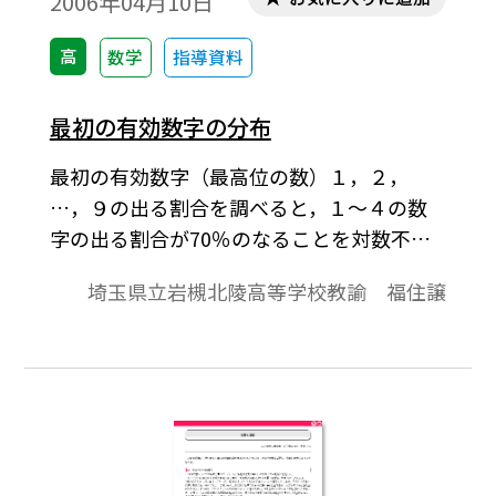
2006年04月10日
高
数学
指導資料
最初の有効数字の分布
最初の有効数字（最高位の数）１，２，
…，９の出る割合を調べると，１～４の数
字の出る割合が70％のなることを対数不等
式を使って紹介している。
埼玉県立岩槻北陵高等学校教諭 福住譲