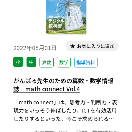
お気に入りに追加
2022年05月01日
小
中
算数
数学
指導資料
がんばる先生のための算数・数学情報
誌 math connect Vol.4
「math connect」は、思考力・判断力・表
現力をいっそう伸ばしたり、ICTを有効活用
したりするといった、今こそ求められるこ
とをテーマとして取り上げた新しい算数・