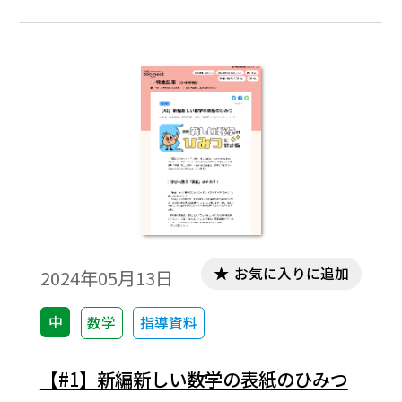
っていますが、ICT(QRコンテンツ)・教科書
本体を通じて、生徒ひとり一人の学びに寄
り添います。
お気に入りに追加
2024年05月13日
中
数学
指導資料
【#1】新編新しい数学の表紙のひみつ