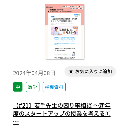
と思います。
お気に入りに追加
2024年04月08日
中
数学
指導資料
【#21】若手先生の困り事相談 ～新年
度のスタートアップの授業を考える①
～