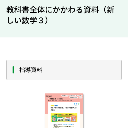
教科書全体にかかわる資料（新
しい数学３）
指導資料