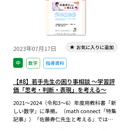
お気に入りに追加
2023年07月17日
中
数学
指導資料
【#8】若手先生の困り事相談 ～学習評
価「思考・判断・表現」を考える～
2021～2024（令和3～6）年度用教科書「新
しい数学」に準拠。（math connect「特集
記事」）「佐藤寿仁先生と考える」では、
授業づくりのポイントや教科書の使い方な