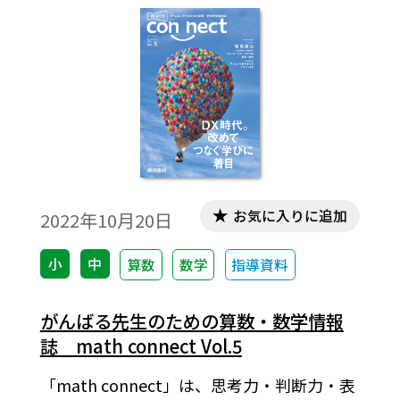
お気に入りに追加
2022年10月20日
小
中
算数
数学
指導資料
がんばる先生のための算数・数学情報
誌 math connect Vol.5
「math connect」は、思考力・判断力・表