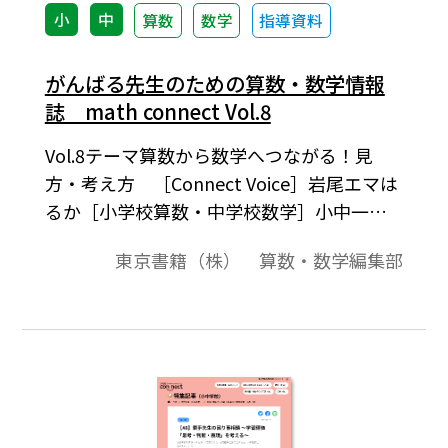
小
中
算数
数学
指導資料
がんばる先生のための算数・数学情報
誌 math connect Vol.8
Vol.8テーマ算数から数学へつながる！見
方・考え方 ［Connect Voice］岩尾エマは
るか［小学校算数・中学校数学］小中一貫
つながる！ 見方・考え方［中学校数学］入
東京書籍（株） 算数・数学編集部
試問題に見る 数学的な見方・考え方