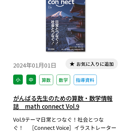
お気に入りに追加
2024年01月01日
小
中
算数
数学
指導資料
がんばる先生のための算数・数学情報
誌 math connect Vol.9
Vol.9テーマ日常とつなぐ！社会とつな
ぐ！ ［Connect Voice］イラストレーター