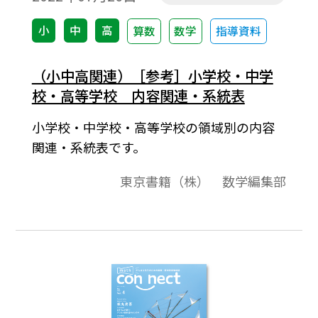
小
中
高
算数
数学
指導資料
（小中高関連）［参考］小学校・中学
校・高等学校 内容関連・系統表
小学校・中学校・高等学校の領域別の内容
関連・系統表です。
東京書籍（株） 数学編集部