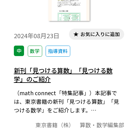
お気に入りに追加
2024年08月23日
中
数学
指導資料
新刊「見つける算数」「見つける数
学」のご紹介
（math connect「特集記事」）本記事で
は、東京書籍の新刊「見つける算数」「見
つける数学」をご紹介します。
「mathconnect」の人気コーナー「今週の
東京書籍（株） 算数・数学編集部
算数・数学フォト」が、本になりまし
た！ 本書は、「教科書の外に飛び出し