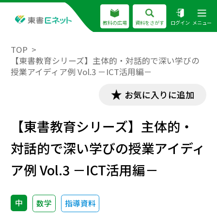
教科の広場
資料をさがす
ログイン
メニュー
TOP
【東書教育シリーズ】主体的・対話的で深い学びの
授業アイディア例 Vol.3 －ICT活用編－
お気に入りに追加
【東書教育シリーズ】主体的・
対話的で深い学びの授業アイディ
ア例 Vol.3 －ICT活用編－
中
数学
指導資料