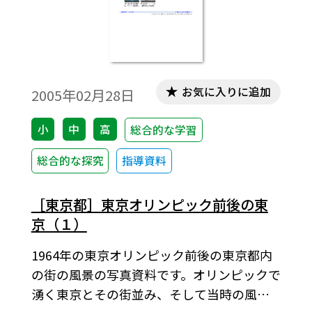
お気に入りに追加
2005年02月28日
小
中
高
総合的な学習
総合的な探究
指導資料
［東京都］東京オリンピック前後の東
京（１）
1964年の東京オリンピック前後の東京都内
の街の風景の写真資料です。オリンピックで
湧く東京とその街並み、そして当時の風俗