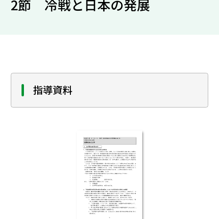
2節 冷戦と日本の発展
指導資料