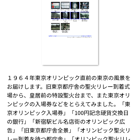
１９６４年東京オリンピック直前の東京の風景を
お届けします。旧東京都庁舎の聖火リレー到着式
場から、皇居前の特設聖火台まで、また東京オリ
ンピックの入場券などをとらえてみました。「東
京オリンピック入場券」「100円記念硬貨交換日
の銀行」「新宿駅ビル名店街のオリンピック広
告」「旧東京都庁舎全景」「オリンピック聖火リ
レー到着を待つ都庁舎」「オリンピック聖火リレ