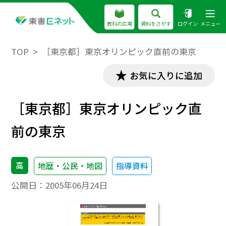
教科の広場
資料をさがす
ログイン
メニュー
TOP
［東京都］東京オリンピック直前の東京
お気に入りに追加
［東京都］東京オリンピック直
前の東京
高
地歴・公民・地図
指導資料
公開日：
2005年06月24日